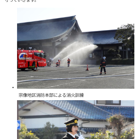
守っていきます。
宗像地区消防本部による消火訓練