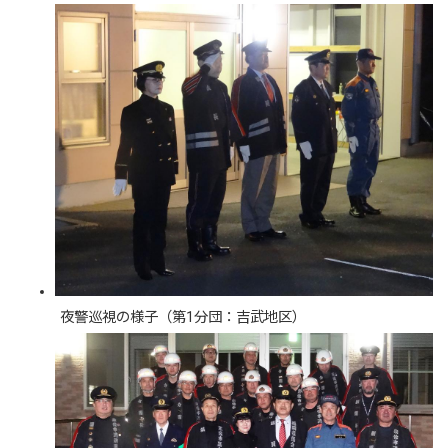
夜警巡視の様子（第1分団：吉武地区）