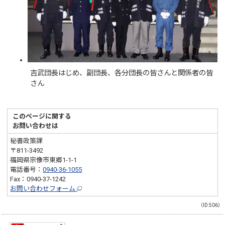
吉武団長はじめ、副団長、各分団長の皆さんと関係者の皆
さん
このページに関する
お問い合わせは
秘書政策課
〒811-3492
福岡県宗像市東郷1-1-1
電話番号：
0940-36-1055
Fax：0940-37-1242
お問い合わせフォーム
（ID:506）