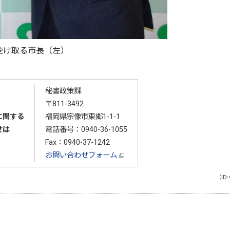
受け取る市長（左）
秘書政策課
〒811-3492
に関する
福岡県宗像市東郷1-1-1
せは
電話番号：
0940-36-1055
Fax：0940-37-1242
お問い合わせフォーム
（ID: