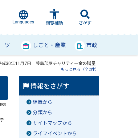
Languages
さがす
閲覧補助
ーツ
しごと・産業
市政
平成30年11月7日 藤島部屋チャリティー金の贈呈
もっと見る（全2件）
情報をさがす
組織から
493）
分類から
テ
サイトマップから
ライフイベントから