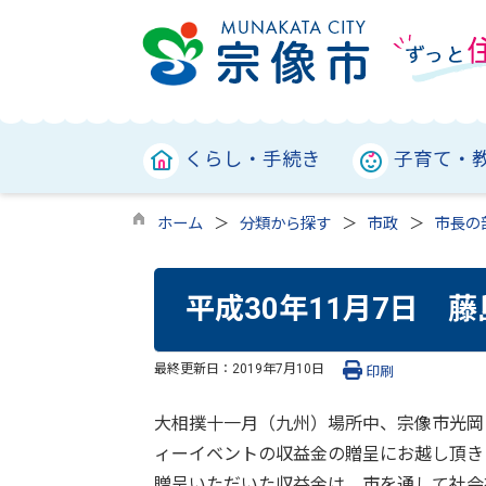
くらし・手続き
子育て・
ホーム
分類から探す
市政
市長の
平成30年11月7日 
最終更新日：
2019年7月10日
印刷
大相撲十一月（九州）場所中、宗像市光岡
ィーイベントの収益金の贈呈にお越し頂き
贈呈いただいた収益金は、市を通して社会