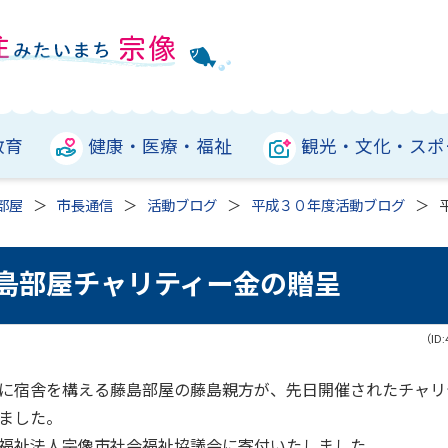
教育
健康・医療・福祉
観光・文化・スポ
部屋
市長通信
活動ブログ
平成３０年度活動ブログ
藤島部屋チャリティー金の贈呈
（ID:
に宿舎を構える藤島部屋の藤島親方が、先日開催されたチャリ
ました。
福祉法人宗像市社会福祉協議会に寄付いたしました。