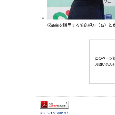
収益金を贈呈する藤島親方（右）と
このページ
お問い合わ
別ウィンドウで開きます