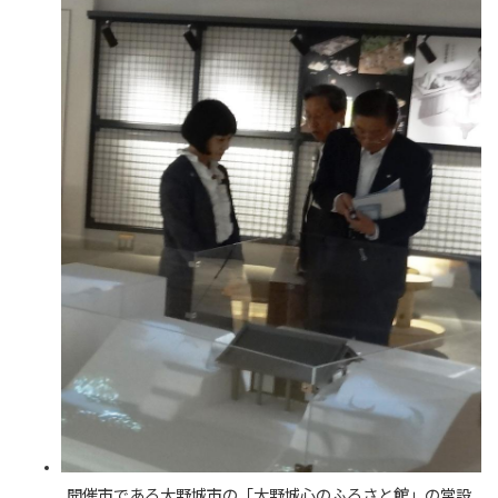
開催市である大野城市の「大野城心のふるさと館」の常設