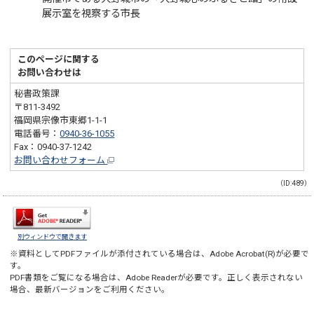
展示室を視察する市長
このページに関する
お問い合わせは
秘書政策課
〒811-3492
福岡県宗像市東郷1-1-1
電話番号：
0940-36-1055
Fax：0940-37-1242
お問い合わせフォーム
（ID:489）
別ウィンドウで開きます
※資料としてPDFファイルが添付されている場合は、
Adobe Acrobat(R)
が必要で
す。
PDF書類をご覧になる場合は、
Adobe Reader
が必要です。正しく表示されない
場合、最新バージョンをご利用ください。