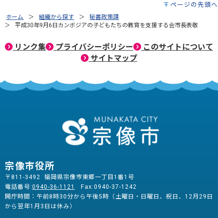
ページの先頭へ
ホーム
組織から探す
秘書政策課
平成30年9月6日カンボジアの子どもたちの教育を支援する会市長表敬
リンク集
プライバシーポリシー
このサイトについて
サイトマップ
宗像市役所
〒811-3492 福岡県宗像市東郷一丁目1番1号
電話番号:
0940-36-1121
Fax:0940-37-1242
開庁時間：午前8時30分から午後5時（土曜日・日曜日、祝日、12月29日
から翌年1月3日は休み）