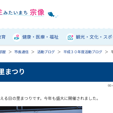
教育
健康・医療・福祉
観光・文化・スポ
部屋
市長通信
活動ブログ
平成３０年度活動ブログ
の里まつり
（ID:
迎える日の里まつりです。今年も盛大に開催されました。