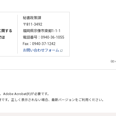
秘書政策課
〒811-3492
に関する
福岡県宗像市東郷1-1-1
せは
電話番号：
0940-36-1055
Fax：0940-37-1242
お問い合わせフォーム
（ID:
、
Adobe Acrobat(R)
が必要です。
要です。正しく表示されない場合、最新バージョンをご利用ください。