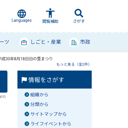
Languages
さがす
閲覧補助
ーツ
しごと・産業
市政
平成30年8月18日日の里まつり
もっと見る（全2件）
情報をさがす
組織から
477）
分類から
サイトマップから
ライフイベントから