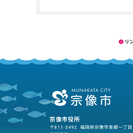
リ
宗像市役所
〒811-3492 福岡県宗像市東郷一丁