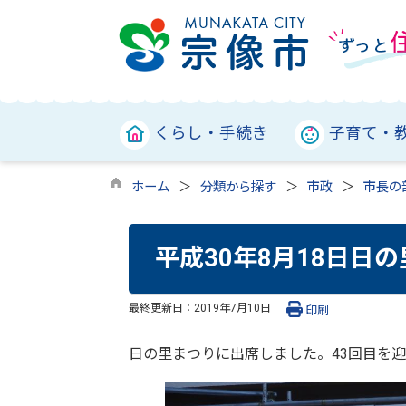
くらし・手続き
子育て・
ホーム
分類から探す
市政
市長の
平成30年8月18日日
最終更新日：
2019年7月10日
印刷
日の里まつりに出席しました。43回目を