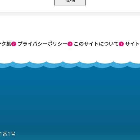
ンク集
プライバシーポリシー
このサイトについて
サイト
目1番1号