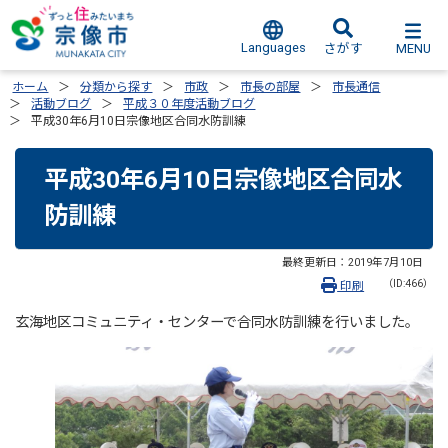
Languages
MENU
さがす
ホーム
分類から探す
市政
市長の部屋
市長通信
活動ブログ
平成３０年度活動ブログ
平成30年6月10日宗像地区合同水防訓練
平成30年6月10日宗像地区合同水
防訓練
最終更新日：
2019年7月10日
（ID:466）
印刷
玄海地区コミュニティ・センターで合同水防訓練を行いました。