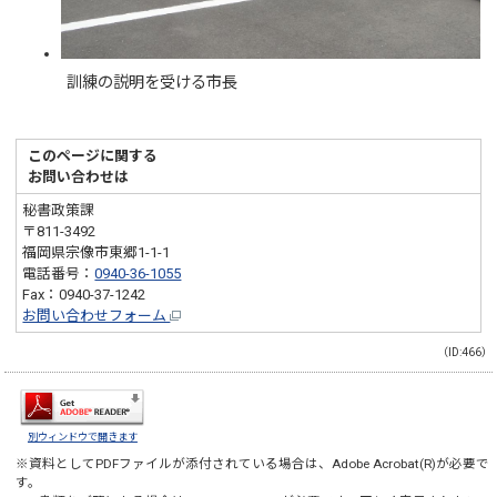
訓練の説明を受ける市長
このページに関する
お問い合わせは
秘書政策課
〒811-3492
福岡県宗像市東郷1-1-1
電話番号：
0940-36-1055
Fax：0940-37-1242
お問い合わせフォーム
（ID:466）
別ウィンドウで開きます
※資料としてPDFファイルが添付されている場合は、
Adobe Acrobat(R)
が必要で
す。