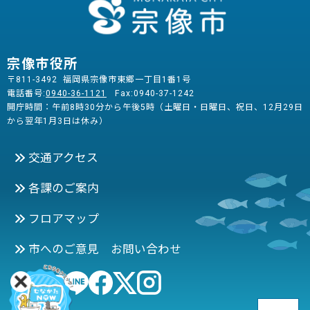
宗像市役所
〒811-3492 福岡県宗像市東郷一丁目1番1号
電話番号:
0940-36-1121
Fax:0940-37-1242
開庁時間：午前8時30分から午後5時（土曜日・日曜日、祝日、12月29日
から翌年1月3日は休み）
交通アクセス
各課のご案内
フロアマップ
市へのご意見 お問い合わせ