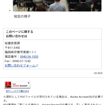
総会の様子
このページに関する
お問い合わせは
秘書政策課
〒811-3492
福岡県宗像市東郷1-1-1
電話番号：
0940-36-1055
Fax：0940-37-1242
お問い合わせフォーム
（ID:450）
別ウィンドウで開きます
※資料としてPDFファイルが添付されている場合は、
Adobe Acrobat(R)
が必要で
す。
PDF書類をご覧になる場合は、
Adobe Reader
が必要です。正しく表示されない