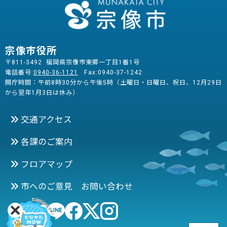
宗像市役所
〒811-3492 福岡県宗像市東郷一丁目1番1号
電話番号:
0940-36-1121
Fax:0940-37-1242
開庁時間：午前8時30分から午後5時（土曜日・日曜日、祝日、12月29日
から翌年1月3日は休み）
交通アクセス
各課のご案内
フロアマップ
市へのご意見 お問い合わせ