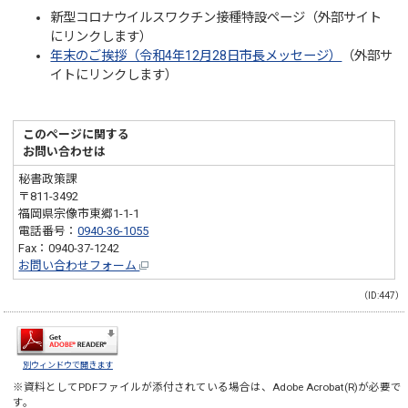
新型コロナウイルスワクチン接種特設ページ（外部サイト
にリンクします）
年末のご挨拶（令和4年12月28日市長メッセージ）
（外部サ
イトにリンクします）
このページに関する
お問い合わせは
秘書政策課
〒811-3492
福岡県宗像市東郷1-1-1
電話番号：
0940-36-1055
Fax：0940-37-1242
お問い合わせフォーム
（ID:447）
別ウィンドウで開きます
※資料としてPDFファイルが添付されている場合は、
Adobe Acrobat(R)
が必要で
す。