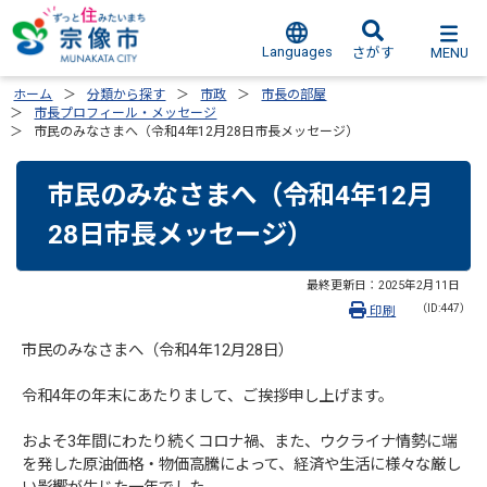
Languages
MENU
さがす
ホーム
分類から探す
市政
市長の部屋
市長プロフィール・メッセージ
市民のみなさまへ（令和4年12月28日市長メッセージ）
市民のみなさまへ（令和4年12月
28日市長メッセージ）
最終更新日：
2025年2月11日
（ID:447）
印刷
市民のみなさまへ（令和4年12月28日）
令和4年の年末にあたりまして、ご挨拶申し上げます。
およそ3年間にわたり続くコロナ禍、また、ウクライナ情勢に端
を発した原油価格・物価高騰によって、経済や生活に様々な厳し