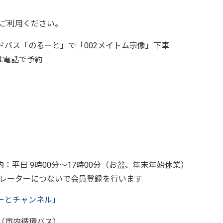
ご利用ください。
ドバス「のるーと」で「002メイトム宗像」下車
は電話で予約
内：平日 9時00分〜17時00分（お盆、年末年始休業）
レーターにつないで会員登録を行います
るーとチャンネル」
（市内循環バス）