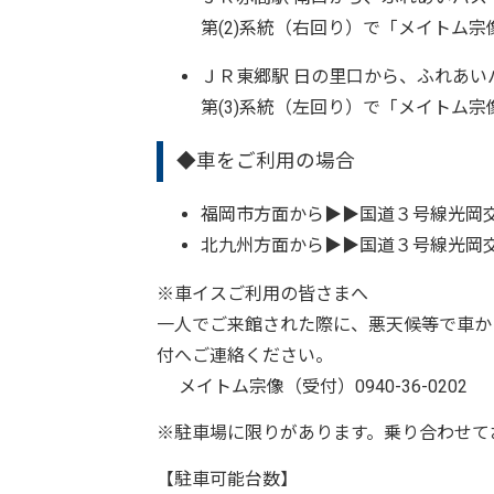
第(2)系統（右回り）で「メイトム宗
ＪＲ東郷駅 日の里口から、ふれあい
第(3)系統（左回り）で「メイトム宗
◆車をご利用の場合
福岡市方面から▶︎▶︎国道３号線光
北九州方面から▶︎▶︎国道３号線光
※車イスご利用の皆さまへ
一人でご来館された際に、悪天候等で車か
付へご連絡ください。
メイトム宗像（受付）0940-36-0202
※駐車場に限りがあります。乗り合わせて
【駐車可能台数】