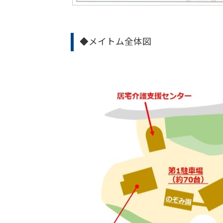
◆メイトム全体図