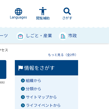
Languages
さがす
閲覧補助
ーツ
しごと・産業
市政
クセス
もっと見る（全2件）
情報をさがす
組織から
435）
分類から
サイトマップから
ライフイベントから