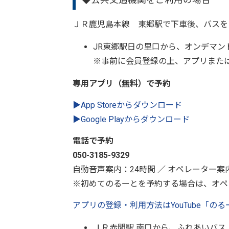
ＪＲ鹿児島本線 東郷駅で下車後、バスを
JR東郷駅日の里口から、オンデマン
※事前に会員登録の上、アプリまた
専用アプリ（無料）
で予約
▶︎App Storeからダウンロード
▶︎Google Playからダウンロード
電話で予約
050-3185-9329
自動音声案内：24時間 ／ オペレーター案
※初めてのるーとを予約する場合は、オペ
アプリの登録・利用方法はYouTube「の
ＪＲ赤間駅 南口から、ふれあいバス