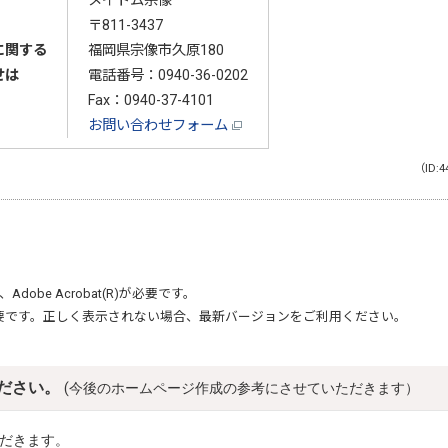
メイトム宗像
〒811-3437
に関する
福岡県宗像市久原180
せは
電話番号：
0940-36-0202
Fax：0940-37-4101
お問い合わせフォーム
（ID:4
、
Adobe Acrobat(R)
が必要です。
要です。正しく表示されない場合、最新バージョンをご利用ください。