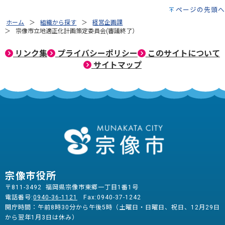
ページの先頭へ
ホーム
組織から探す
経営企画課
宗像市立地適正化計画策定委員会(審議終了）
リンク集
プライバシーポリシー
このサイトについて
サイトマップ
宗像市役所
〒811-3492 福岡県宗像市東郷一丁目1番1号
電話番号:
0940-36-1121
Fax:0940-37-1242
開庁時間：午前8時30分から午後5時（土曜日・日曜日、祝日、12月29日
から翌年1月3日は休み）