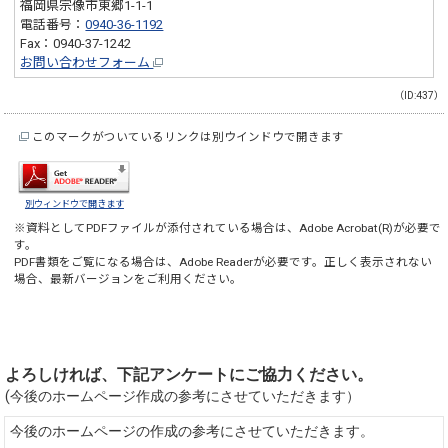
福岡県宗像市東郷1-1-1
電話番号：
0940-36-1192
Fax：0940-37-1242
お問い合わせフォーム
（ID:437）
このマークがついているリンクは別ウインドウで開きます
別ウィンドウで開きます
※資料としてPDFファイルが添付されている場合は、
Adobe Acrobat(R)
が必要で
す。
PDF書類をご覧になる場合は、
Adobe Reader
が必要です。正しく表示されない
場合、最新バージョンをご利用ください。