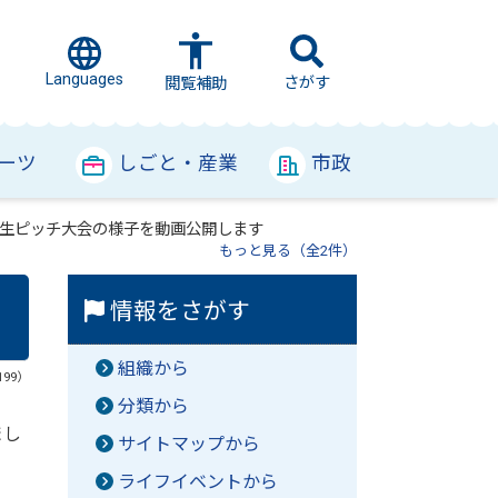
Languages
さがす
閲覧補助
ーツ
しごと・産業
市政
生ピッチ大会の様子を動画公開します
もっと見る（全2件）
情報をさがす
組織から
199）
分類から
まし
サイトマップから
ライフイベントから