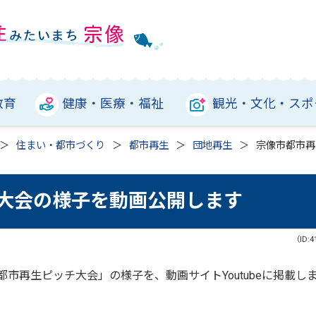
教育
健康・医療・福祉
観光・文化・スポ
住まい・都市づくり
都市再生
団地再生
宗像市都市再
大会の様子を動画公開します
（ID:4
都市再生ピッチ大会」の様子を、動画サイトYoutubeに掲載し