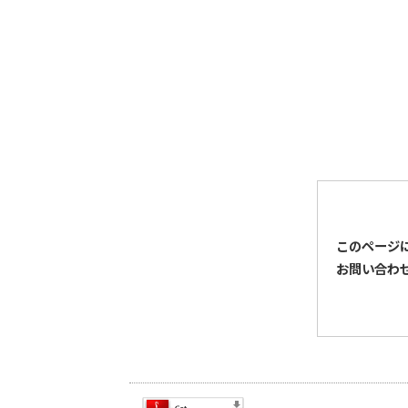
このページ
お問い合わ