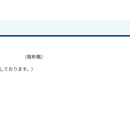
 （敬称略）
しております。）