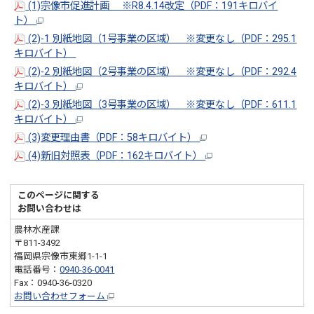
(1)宗像市促進計画 ※R8.4.14改定（PDF：191キロバイ
ト）
(2)-1 別紙地図（1号事業の区域） ※変更なし（PDF：295.1
キロバイト）
(2)-2 別紙地図（2号事業の区域） ※変更なし（PDF：292.4
キロバイト）
(2)-3 別紙地図（3号事業の区域） ※変更なし（PDF：611.1
キロバイト）
(3)変更理由書（PDF：58キロバイト）
(4)新旧対照表（PDF：162キロバイト）
このページに関する
お問い合わせは
農林水産課
〒811-3492
福岡県宗像市東郷1-1-1
電話番号：
0940-36-0041
Fax：0940-36-0320
お問い合わせフォーム