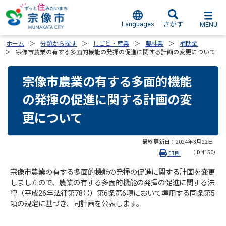
Languages
MENU
さがす
ホーム
分類から探す
しごと・産業
農林業
補助金
宗像市農業の有する多面的機能の発揮の促進に関する計画の変更について
宗像市農業の有する多面的機能
の発揮の促進に関する計画の変
更について
最終更新日：
2024年3月22日
（ID:4150）
印刷
宗像市農業の有する多面的機能の発揮の促進に関する計画を変更
しましたので、農業の有する多面的機能の発揮の促進に関する法
律（平成26年法律第78号）第6条第6項において準用する同条第5
項の規定に基づき、同計画を公表します。