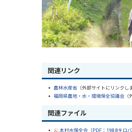
関連リンク
農林水産省
（外部サイトにリンクし
福岡県農地・水・環境保全協議会
（
関連ファイル
本村水保全会（PDF：198.8キロ