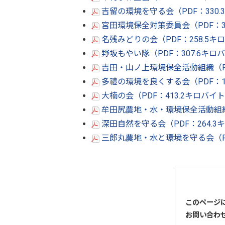
吉留の環境を守る会（PDF：330
宮田環境保全対策委員会（PDF：3
名残みどりの会（PDF：258.5キ
野坂もやい隊（PDF：307.6キロ
吉田・山ノ上環境保全活動組織（PD
多禮の環境を良くする会（PDF：
大楠の会（PDF：413.2キロバイ
牟田尻農地・水・環境保全活動組織（
深田自然を守る会（PDF：264.
三郎丸農地・水と環境を守る会（P
このページ
お問い合わ