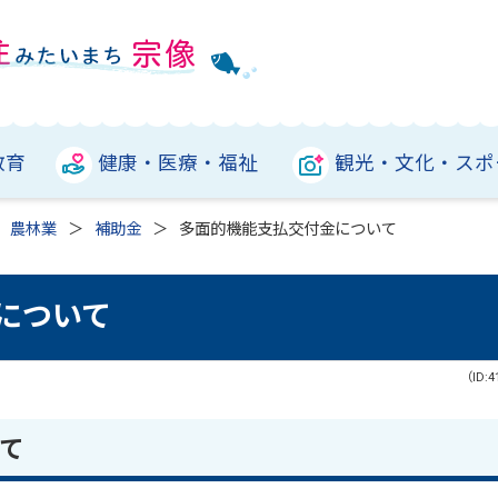
教育
健康・医療・福祉
観光・文化・スポ
農林業
補助金
多面的機能支払交付金について
について
（ID:4
て