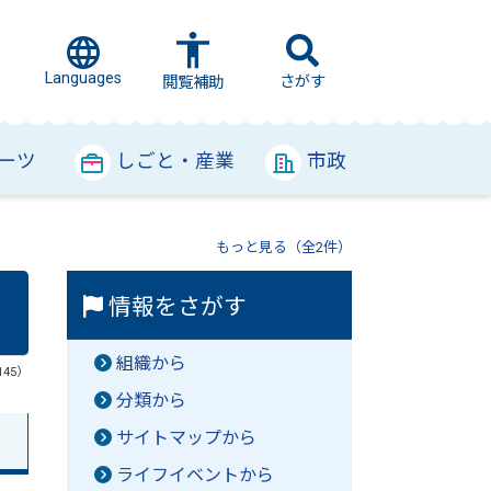
Languages
さがす
閲覧補助
ーツ
しごと・産業
市政
もっと見る（全2件）
情報をさがす
組織から
145）
分類から
サイトマップから
ライフイベントから