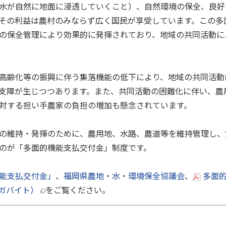
水が自然に地面に浸透していくこと）、自然環境の保全、良好
その利益は農村のみならず広く国民が享受しています。この多
の保全管理により効果的に発揮されており、地域の共同活動に
高齢化等の振興に伴う集落機能の低下により、地域の共同活動
支障が生じつつあります。また、共同活動の困難化に伴い、農
対する担い手農家の負担の増加も懸念されています。
の維持・発揮のために、農用地、水路、農道等を維持管理し、
のが「多面的機能支払交付金」制度です。
能支払交付金」
、
福岡県農地・水・環境保全協議会
、
多面
メガバイト）
をご覧ください。