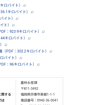
.3キロバイト）
36.1キロバイト）
ロバイト）
バイト）
F：923.9キロバイト）
144キロバイト）
ト）
PDF：302.2キロバイト）
3キロバイト）
DF：96キロバイト）
農林水産課
〒811-3492
に関する
福岡県宗像市東郷1-1-1
せは
電話番号：
0940-36-0041