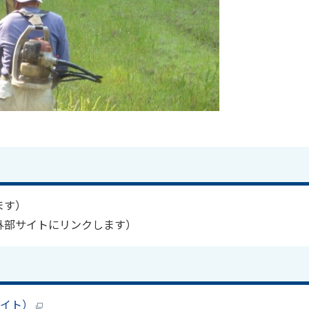
ます）
外部サイトにリンクします）
バイト）