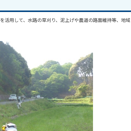
」を活用して、水路の草刈り、泥上げや農道の路面維持等、地域