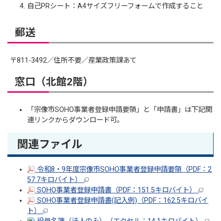
自己PRシート：A4サイズフリーフォームで作成すること
郵送
〒811-3492／住所不要／産業政策課あて
窓口（北館2階）
「宗像市SOHO事業者登録申請要領」と「申請書」は下記関
連リンクからダウンロード可。
関連ファイル
令和8・9年度宗像市SOHO事業者登録申請要領（PDF：2
57.7キロバイト）
SOHO事業者登録申請書（PDF：151.5キロバイト）
SOHO事業者登録申請書(記入例)（PDF：162.5キロバイ
ト）