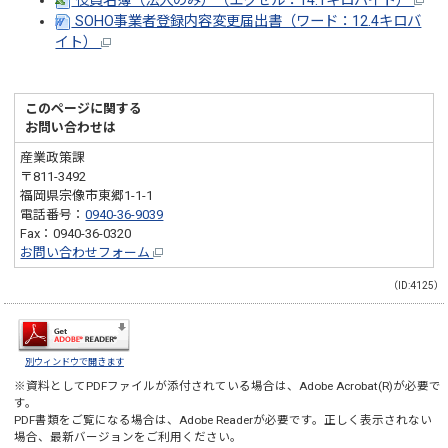
役員名簿（法人のみ）（エクセル：14.1キロバイト）
SOHO事業者登録内容変更届出書（ワード：12.4キロバ
イト）
このページに関する
お問い合わせは
産業政策課
〒811-3492
福岡県宗像市東郷1-1-1
電話番号：
0940-36-9039
Fax：0940-36-0320
お問い合わせフォーム
（ID:4125）
別ウィンドウで開きます
※資料としてPDFファイルが添付されている場合は、
Adobe Acrobat(R)
が必要で
す。
PDF書類をご覧になる場合は、
Adobe Reader
が必要です。正しく表示されない
場合、最新バージョンをご利用ください。