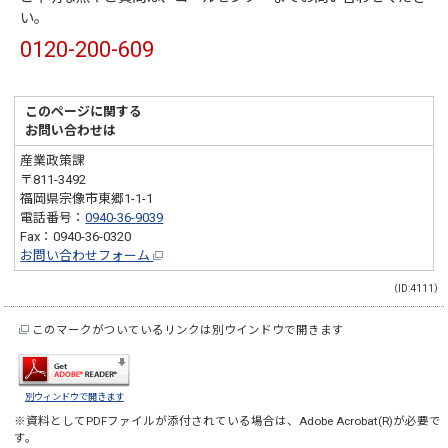
い。
0120-200-609
このページに関する
お問い合わせは
産業政策課
〒811-3492
福岡県宗像市東郷1-1-1
電話番号：
0940-36-9039
Fax：0940-36-0320
お問い合わせフォーム
（ID:4111）
このマークがついているリンクは別ウインドウで開きます
別ウィンドウで開きます
※資料としてPDFファイルが添付されている場合は、
Adobe Acrobat(R)
が必要で
す。