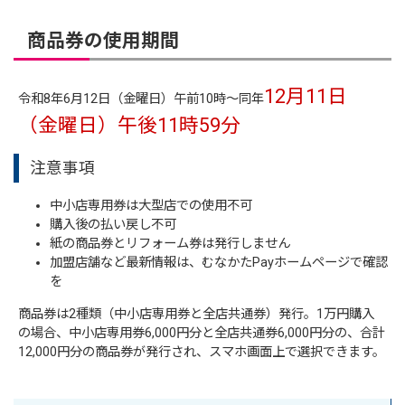
商品券の使用期間
12月11日
令和8年6月12日（金曜日）午前10時～同年
（金曜日）午後11時59分
注意事項
中小店専用券は大型店での使用不可
購入後の払い戻し不可
紙の商品券とリフォーム券は発行しません
加盟店舗など最新情報は、むなかたPayホームページで確認
を
商品券は2種類（中小店専用券と全店共通券）発行。1万円購入
の場合、中小店専用券6,000円分と全店共通券6,000円分の、合計
12,000円分の商品券が発行され、スマホ画面上で選択できます。