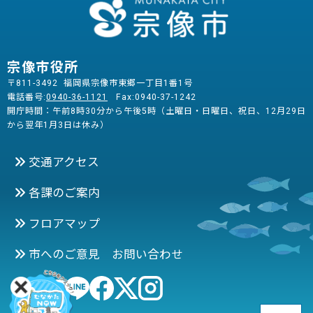
宗像市役所
〒811-3492 福岡県宗像市東郷一丁目1番1号
電話番号:
0940-36-1121
Fax:0940-37-1242
開庁時間：午前8時30分から午後5時（土曜日・日曜日、祝日、12月29日
から翌年1月3日は休み）
交通アクセス
各課のご案内
フロアマップ
市へのご意見 お問い合わせ