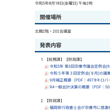
令和5年8月18日(金曜日) 午後2時
開催場所
北館2階・202会議室
発表内容
【総務課】【財政課】
令和5年 第3回宗像市議会定例会(9
令和５年第３回定例会(９月)の議案
9月補正概要（PDF：497.8キロ
R4一般会計決算の概要（PDF：50
【財政課】
福岡県行政書士会が宗像市に感謝状を