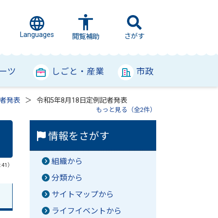
Languages
さがす
閲覧補助
ーツ
しごと・産業
市政
者発表
令和5年8月18日定例記者発表
もっと見る（全2件）
情報をさがす
組織から
:41）
分類から
サイトマップから
ライフイベントから