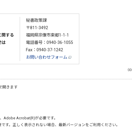
秘書政策課
〒811-3492
に関する
福岡県宗像市東郷1-1-1
せは
電話番号：
0940-36-1055
Fax：0940-37-1242
お問い合わせフォーム
（ID
で開きます
、
Adobe Acrobat(R)
が必要です。
要です。正しく表示されない場合、最新バージョンをご利用ください。