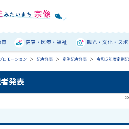
教育
健康・医療・福祉
観光・文化・スポ
プロモーション
記者発表
定例記者発表
令和５年度定例記
記者発表
（ID