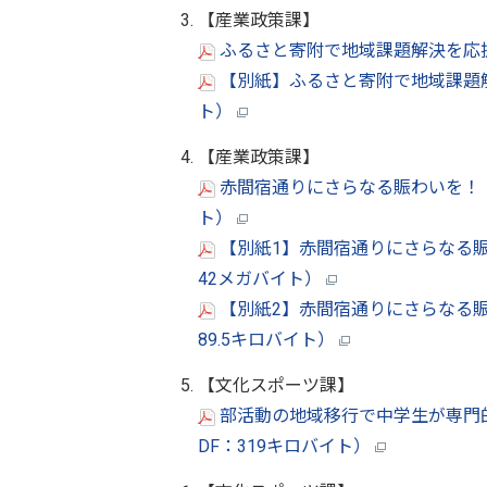
【産業政策課】
ふるさと寄附で地域課題解決を応援
【別紙】ふるさと寄附で地域課題解決
ト）
【産業政策課】
赤間宿通りにさらなる賑わいを！「～浴
ト）
【別紙1】赤間宿通りにさらなる賑わいを
42メガバイト）
【別紙2】赤間宿通りにさらなる賑わいを
89.5キロバイト）
【文化スポーツ課】
部活動の地域移行で中学生が専門
DF：319キロバイト）