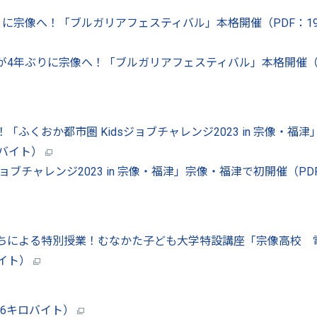
に宗像へ！「ブルガリアフェスティバル」本格開催（PDF：197
4年ぶりに宗像へ！「ブルガリアフェスティバル」本格開催（
くおか都市圏 Kidsジョブチャレンジ2023 in 宗像・福津
ロバイト）
ョブチャレンジ2023 in 宗像・福津」宗像・福津で初開催（PD
ちによる特別授業！むなかた子ども大学特設講座「宗像高校 
バイト）
.6キロバイト）