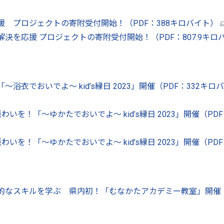
 プロジェクトの寄附受付開始！（PDF：388キロバイト）
を応援 プロジェクトの寄附受付開始！（PDF：807.9キロ
衣でおいでよ～ kid’s縁日 2023」開催（PDF：332キロ
！「～ゆかたでおいでよ～ kid’s縁日 2023」開催（PDF
！「～ゆかたでおいでよ～ kid’s縁日 2023」開催（PDF
的なスキルを学ぶ 県内初！「むなかたアカデミー教室」開催