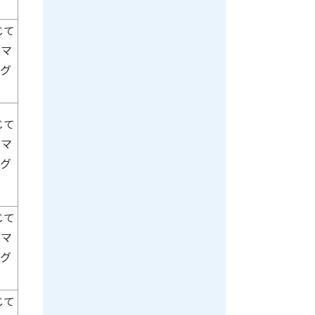
じて
、マ
ーグ
じて
、マ
ーグ
じて
、マ
ーグ
じて