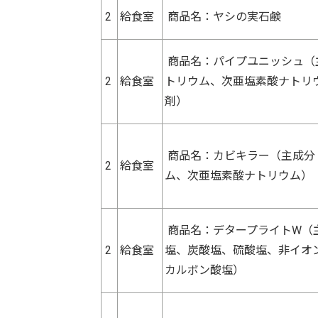
2
給食室
商品名：ヤシの実石鹸
商品名：パイプユニッシュ（
2
給食室
トリウム、次亜塩素酸ナトリ
剤）
商品名：カビキラー（主成分
2
給食室
ム、次亜塩素酸ナトリウム）
商品名：デタープライトW（
2
給食室
塩、炭酸塩、硫酸塩、非イオ
カルボン酸塩）