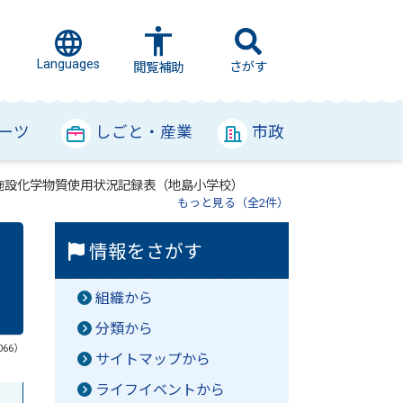
Languages
さがす
閲覧補助
ーツ
しごと・産業
市政
理施設化学物質使用状況記録表（地島小学校）
もっと見る（全2件）
情報をさがす
組織から
分類から
066）
サイトマップから
ライフイベントから