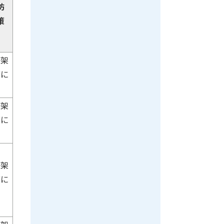
防
策
担架
面に
担架
面に
担架
面に