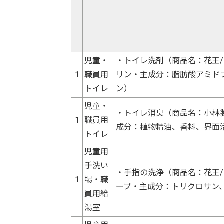
児童・
・トイレ洗剤（商品名：花王
1
職員用
リン・主成分：脂肪酸アミド
トイレ
ン）
児童・
・トイレ消臭（商品名：小林
1
職員用
成分：植物精油、香料、界面
トイレ
児童用
手洗い
・手指の洗浄（商品名：花王
1
場・職
ープ・主成分：トリクロサン
員用給
湯室