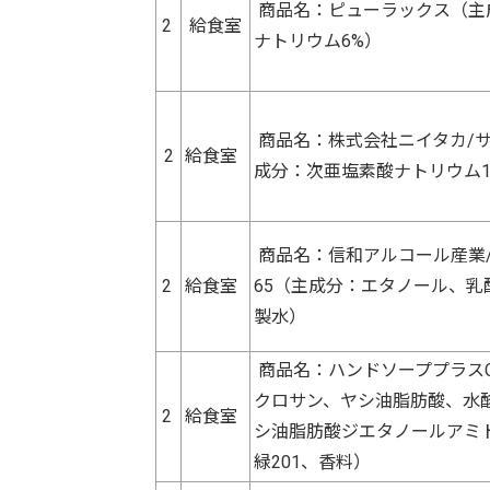
商品名：ピューラックス（主
2
給食室
ナトリウム6%）
商品名：株式会社ニイタカ/
2
給食室
成分：次亜塩素酸ナトリウム1
商品名：信和アルコール産業/
2
給食室
65（主成分：エタノール、乳
製水）
商品名：ハンドソーププラス
クロサン、ヤシ油脂肪酸、水
2
給食室
シ油脂肪酸ジエタノールアミ
緑201、香料）