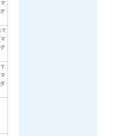
、マ
ーグ
じて
、マ
ーグ
じて
、マ
ーグ