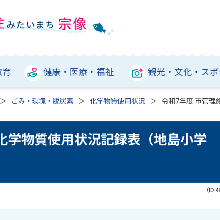
教育
健康・医療・福祉
観光・文化・スポ
ごみ・環境・脱炭素
化学物質使用状況
令和7年度 市管
設化学物質使用状況記録表（地島小学
（ID:4