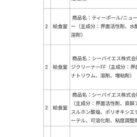
商品名：ティーポール/ニュ
2
給食室
ー（主成分：界面活性剤、水
溶剤）
商品名：シーバイエス株式会
2
給食室
ジクリーナーFF（主成分：界
ナトリウム、溶剤、増粘剤）
商品名：シーバイエス株式会
（主成分：界面活性剤、直鎖
2
給食室
スルホン酸塩、ポリオキシエ
ーテル、可溶化剤、粘度調整