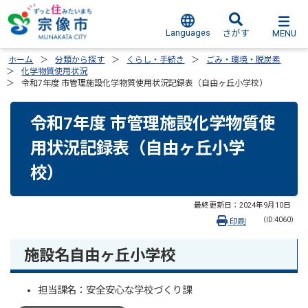
Languages
MENU
さがす
ホーム
分類から探す
くらし・手続き
ごみ・環境・脱炭素
化学物質使用状況
令和7年度 市管理施設化学物質使用状況記録表（自由ヶ丘小学校）
令和7年度 市管理施設化学物質使
用状況記録表（自由ヶ丘小学
校）
最終更新日：
2024年9月10日
（ID:4060）
印刷
施設名自由ヶ丘小学校
担当課名：安全安心な学校づくり課