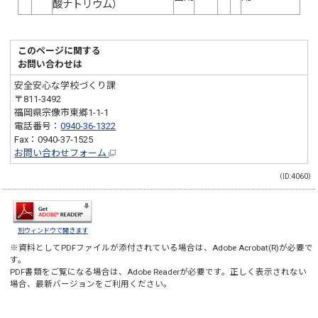
酸ナトリウム）
このページに関する
お問い合わせは
安全安心な学校づくり課
〒811-3492
福岡県宗像市東郷1-1-1
電話番号：
0940-36-1322
Fax：0940-37-1525
お問い合わせフォーム
（ID:4060）
別ウィンドウで開きます
※資料としてPDFファイルが添付されている場合は、
Adobe Acrobat(R)
が必要で
す。
PDF書類をご覧になる場合は、
Adobe Reader
が必要です。正しく表示されない
場合、最新バージョンをご利用ください。