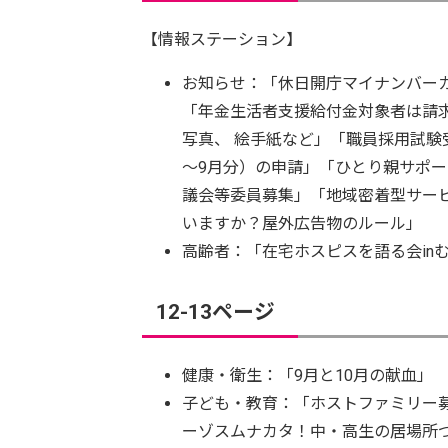
【情報ステーション】
お知らせ：「休日開庁マイナンバー
「年金生活者支援給付金対象者は請求
写真、 絵手紙など」「職員採用試験
～9月分）の申請」「ひとり親サポ
議会等委員募集」「地域密着型サー
いますか？屋外広告物のルール」
高齢者：「在宅ホスピスを語る会in
12-13ページ
健康・衛生：「9月と10月の献血」
子ども・教育：「ホストファミリー
ーゾスムナカタ！中・高生の居場所