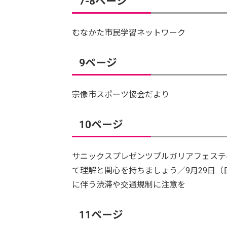
7-8ページ
むなかた市民学習ネットワーク
9ページ
宗像市スポーツ協会だより
10ページ
サニックスプレゼンツブルガリアフェステ
て理解と関心を持ちましょう／9月29日（
に伴う渋滞や交通規制に注意を
11ページ