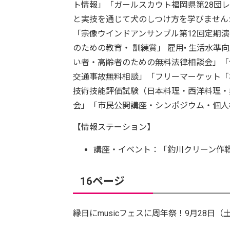
ト情報」「ガールスカウト福岡県第28団
と実技を通じて犬のしつけ方を学びません
「宗像ウインドアンサンブル第12回定期
のための教育・ 訓練賞」 雇用• 生活水
い者・高齢者のための無料法律相談会」「
交通事故無料相談」「フリーマーケット「
技術技能評価試験（日本料理・西洋料理・
会」「市民公開講座・シンポジウム・個人
【情報ステーション】
講座・イベント：「釣川クリーン作
16ページ
縁日にmusicフェスに周年祭！9月28