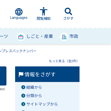
Languages
さがす
閲覧補助
ーツ
しごと・産業
市政
ンプレスバックナンバー
もっと見る（全2件）
情報をさがす
組織から
403）
分類から
サイトマップから