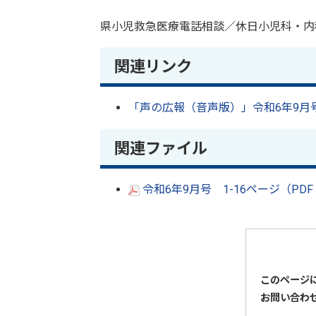
県小児救急医療電話相談／休日小児科・内
関連リンク
「声の広報（音声版）」令和6年9月号（
関連ファイル
令和6年9月号 1-16ページ（PD
このページ
お問い合わ