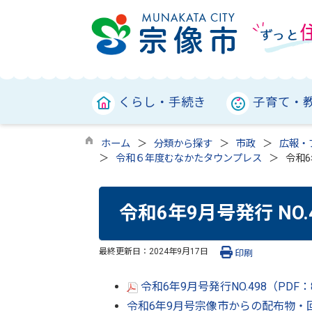
くらし・手続き
子育て・
ホーム
分類から探す
市政
広報・
令和６年度むなかたタウンプレス
令和6
令和6年9月号発行 NO
最終更新日：
2024年9月17日
印刷
令和6年9月号発行NO.498（PDF
令和6年9月号宗像市からの配布物・