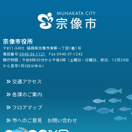
宗像市役所
〒811-3492 福岡県宗像市東郷一丁目1番1号
電話番号:
0940-36-1121
Fax:0940-37-1242
開庁時間：午前8時30分から午後5時（土曜日・日曜日、祝日、12月29日
から翌年1月3日は休み）
交通アクセス
各課のご案内
フロアマップ
市へのご意見 お問い合わせ