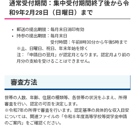
通常受付期間：集中受付期間終了後から令
和9年2月28日（日曜日）まで
郵送の提出期限：毎月末日消印有効
持参の提出期限：毎月末日
受付時間：午前8時30分から午後5時まで
※土、日曜日、祝日、年末年始を除く
注：「申請日の翌月」が認定月となります。認定月より前の
月分の支給を受けることはできません。
審査方法
世帯の人数、年齢、住居の種類等、各世帯の状況をふまえ、所得
審査を行い、認定の可否を決定します。
※令和7年の所得で審査を行います。認定基準の具体的な収入目安
については、関連ファイルの「令和８年度高等学校等奨学金申請
のご案内」をご確認ください。