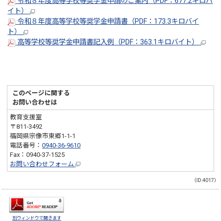
令和８年度高等学校等奨学金申請のご案内（PDF：677.2キロバ
イト）
令和８年度高等学校等奨学金申請書（PDF：173.3キロバイ
ト）
高等学校等奨学金申請書記入例（PDF：363.1キロバイト）
このページに関する
お問い合わせは
教育支援室
〒811-3492
福岡県宗像市東郷1-1-1
電話番号：
0940-36-9610
Fax：0940-37-1525
お問い合わせフォーム
（ID:4017）
別ウィンドウで開きます