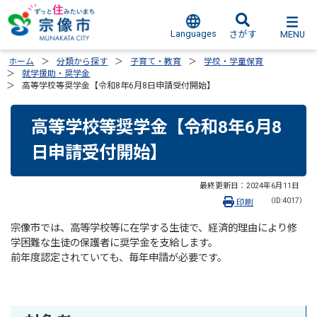
Languages
MENU
さがす
ホーム
分類から探す
子育て・教育
学校・学童保育
就学援助・奨学金
高等学校等奨学金【令和8年6月8日申請受付開始】
高等学校等奨学金【令和8年6月8
日申請受付開始】
最終更新日：
2024年6月11日
（ID:4017）
印刷
宗像市では、高等学校等に在学する生徒で、経済的理由により修
学困難な生徒の保護者に奨学金を支給します。
前年度認定されていても、毎年申請が必要です。