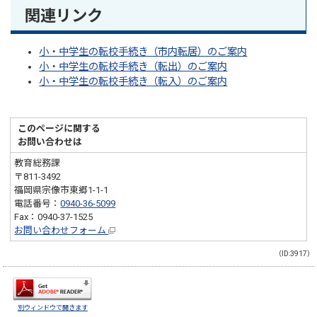
関連リンク
小・中学生の転校手続き（市内転居）のご案内
小・中学生の転校手続き（転出）のご案内
小・中学生の転校手続き（転入）のご案内
このページに関する
お問い合わせは
教育総務課
〒811-3492
福岡県宗像市東郷1-1-1
電話番号：
0940-36-5099
Fax：0940-37-1525
お問い合わせフォーム
（ID:3917）
別ウィンドウで開きます