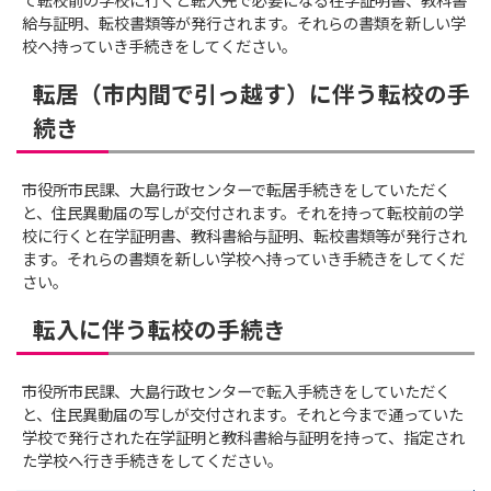
て転校前の学校に行くと転入先で必要になる在学証明書、教科書
給与証明、転校書類等が発行されます。それらの書類を新しい学
校へ持っていき手続きをしてください。
転居（市内間で引っ越す）に伴う転校の手
続き
市役所市民課、大島行政センターで転居手続きをしていただく
と、住民異動届の写しが交付されます。それを持って転校前の学
校に行くと在学証明書、教科書給与証明、転校書類等が発行され
ます。それらの書類を新しい学校へ持っていき手続きをしてくだ
さい。
転入に伴う転校の手続き
市役所市民課、大島行政センターで転入手続きをしていただく
と、住民異動届の写しが交付されます。それと今まで通っていた
学校で発行された在学証明と教科書給与証明を持って、指定され
た学校へ行き手続きをしてください。