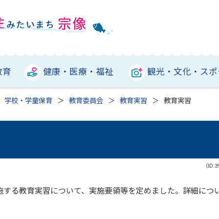
教育
健康・医療・福祉
観光・文化・スポ
学校・学童保育
教育委員会
教育実習
教育実習
（ID:3
施する教育実習について、実施要領等を定めました。詳細につ