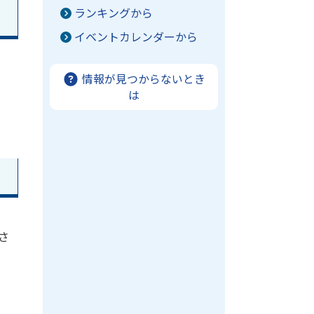
ランキングから
イベントカレンダーから
情報が見つからないとき
は
さ