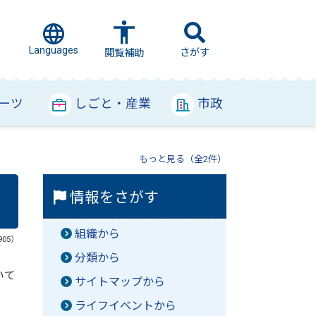
Languages
さがす
閲覧補助
ーツ
しごと・産業
市政
もっと見る（全2件）
情報をさがす
組織から
905）
分類から
いて
サイトマップから
ライフイベントから