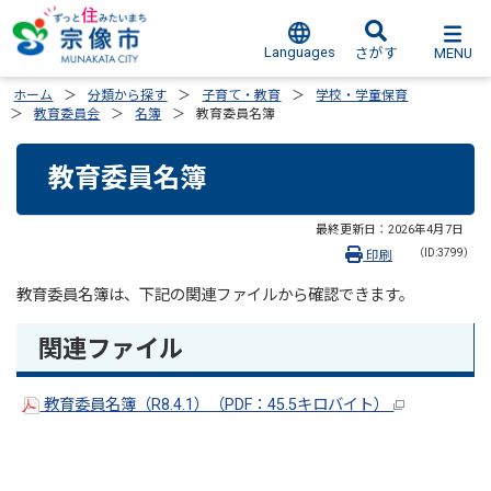
Languages
MENU
さがす
ホーム
分類から探す
子育て・教育
学校・学童保育
教育委員会
名簿
教育委員名簿
教育委員名簿
最終更新日：
2026年4月7日
（ID:3799）
印刷
教育委員名簿は、下記の関連ファイルから確認できます。
関連ファイル
教育委員名簿（R8.4.1）（PDF：45.5キロバイト）