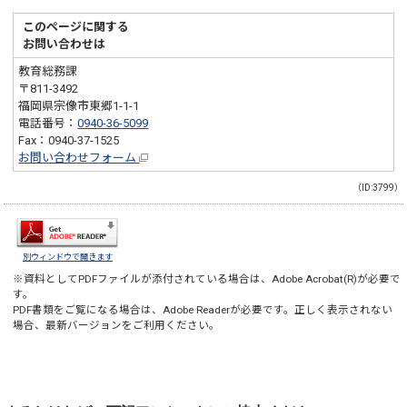
このページに関する
お問い合わせは
教育総務課
〒811-3492
福岡県宗像市東郷1-1-1
電話番号：
0940-36-5099
Fax：0940-37-1525
お問い合わせフォーム
（ID:3799）
別ウィンドウで開きます
※資料としてPDFファイルが添付されている場合は、
Adobe Acrobat(R)
が必要で
す。
PDF書類をご覧になる場合は、
Adobe Reader
が必要です。正しく表示されない
場合、最新バージョンをご利用ください。