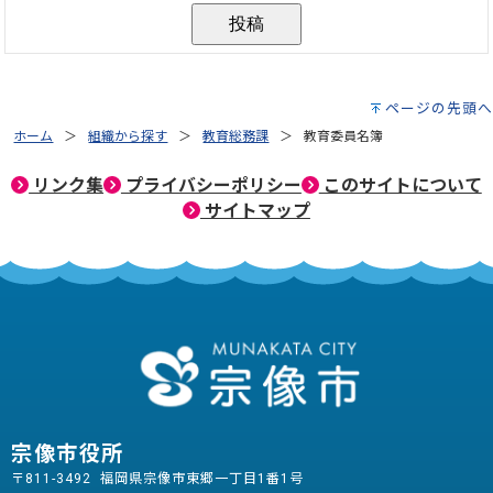
ページの先頭へ
ホーム
組織から探す
教育総務課
教育委員名簿
リンク集
プライバシーポリシー
このサイトについて
サイトマップ
宗像市役所
〒811-3492 福岡県宗像市東郷一丁目1番1号