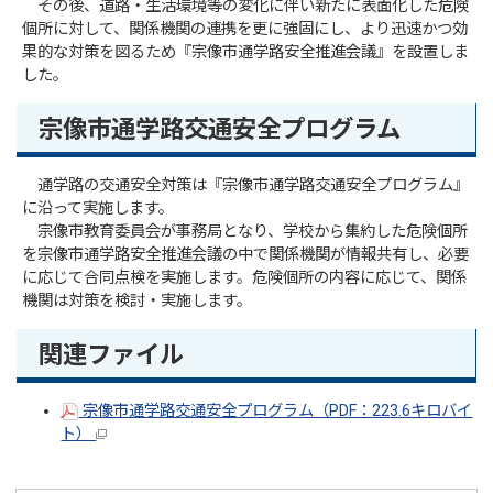
その後、道路・生活環境等の変化に伴い新たに表面化した危険
個所に対して、関係機関の連携を更に強固にし、より迅速かつ効
果的な対策を図るため『宗像市通学路安全推進会議』を設置しま
した。
宗像市通学路交通安全プログラム
通学路の交通安全対策は『宗像市通学路交通安全プログラム』
に沿って実施します。
宗像市教育委員会が事務局となり、学校から集約した危険個所
を宗像市通学路安全推進会議の中で関係機関が情報共有し、必要
に応じて合同点検を実施します。危険個所の内容に応じて、関係
機関は対策を検討・実施します。
関連ファイル
宗像市通学路交通安全プログラム（PDF：223.6キロバイ
ト）