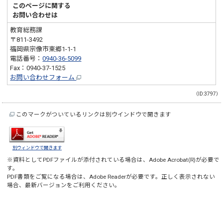
このページに関する
お問い合わせは
教育総務課
〒811-3492
福岡県宗像市東郷1-1-1
電話番号：
0940-36-5099
Fax：0940-37-1525
お問い合わせフォーム
（ID:3797）
このマークがついているリンクは別ウインドウで開きます
別ウィンドウで開きます
※資料としてPDFファイルが添付されている場合は、
Adobe Acrobat(R)
が必要で
す。
PDF書類をご覧になる場合は、
Adobe Reader
が必要です。正しく表示されない
場合、最新バージョンをご利用ください。