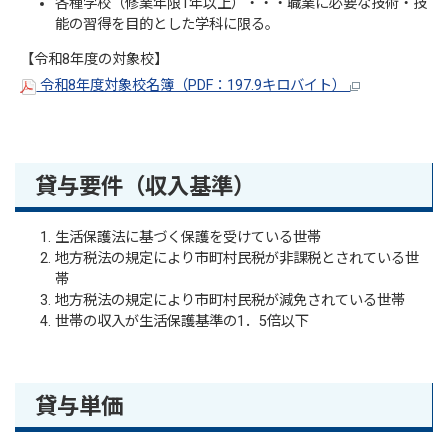
各種学校（修業年限1年以上）・・・職業に必要な技術・技
能の習得を目的とした学科に限る。
【令和8年度の対象校】
令和8年度対象校名簿（PDF：197.9キロバイト）
貸与要件（収入基準）
生活保護法に基づく保護を受けている世帯
地方税法の規定により市町村民税が非課税とされている世
帯
地方税法の規定により市町村民税が減免されている世帯
世帯の収入が生活保護基準の1．5倍以下
貸与単価