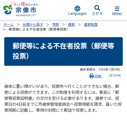
Languages
MENU
さがす
ホーム
分類から探す
市政
選挙
選挙制度
郵便等による不在者投票（郵便等投票）
郵便等による不在者投票（郵便等
投票）
最終更新日：
2024年10月9日
（ID:3764）
印刷
身体に重い障がいがあり、投票所へ行くことができない場合、郵
便による投票ができます。この制度を利用するには、事前に「郵
便等投票証明書」の交付を受ける必要があります。選挙では、投
票日の4日前までに市選挙管理委員会へ投票用紙を請求、届いた投
票用紙に記載し、専用の封筒にて郵送で投票します。