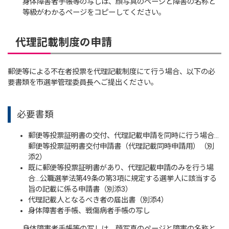
身体障害者手帳等の写しは、顔写真のページと障害の名称と
等級がわかるページをコピーしてください。
代理記載制度の申請
郵便等による不在者投票を代理記載制度にて行う場合、以下の必
要書類を市選挙管理委員長へご提出ください。
必要書類
郵便等投票証明書の交付、代理記載申請を同時に行う場合…
郵便等投票証明書交付申請書（代理記載同時申請用）（別
添2）
既に郵便等投票証明書があり、代理記載申請のみを行う場
合…公職選挙法第49条の第3項に規定する選挙人に該当する
旨の記載に係る申請書（別添3）
代理記載人となるべき者の届出書（別添4）
身体障害者手帳、戦傷病者手帳の写し
身体障害者手帳等の写しは、顔写真のページと障害の名称と