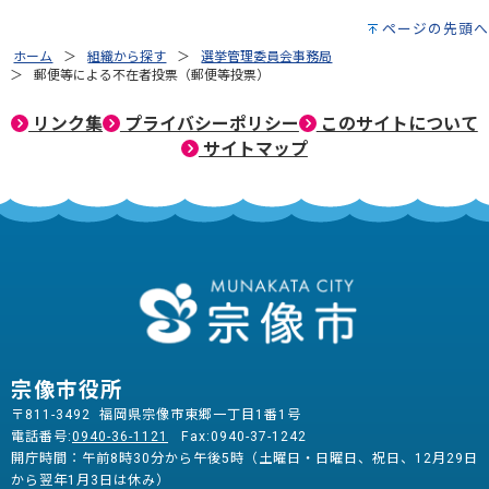
ページの先頭へ
ホーム
組織から探す
選挙管理委員会事務局
郵便等による不在者投票（郵便等投票）
リンク集
プライバシーポリシー
このサイトについて
サイトマップ
宗像市役所
〒811-3492 福岡県宗像市東郷一丁目1番1号
電話番号:
0940-36-1121
Fax:0940-37-1242
開庁時間：午前8時30分から午後5時（土曜日・日曜日、祝日、12月29日
から翌年1月3日は休み）