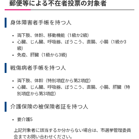
郵便等による不在者投票の対象者
身体障害者手帳を持つ人
両下肢、体幹、移動機能（1級か2級）
心臓、じん臓、呼吸器、ぼうこう、直腸、小腸（1級か3
級）
免疫、肝臓（1級から3級)
戦傷病者手帳を持つ人
両下肢、体幹（特別項症から第2項症）
心臓、じん臓、呼吸器、ぼうこう、直腸、小腸、肝臓（特
別項症から第3項症）
介護保険の被保険者証を持つ人
要介護5
上記対象者に該当するか分からない場合は、市選挙管理委員
会までお問い合わせください。