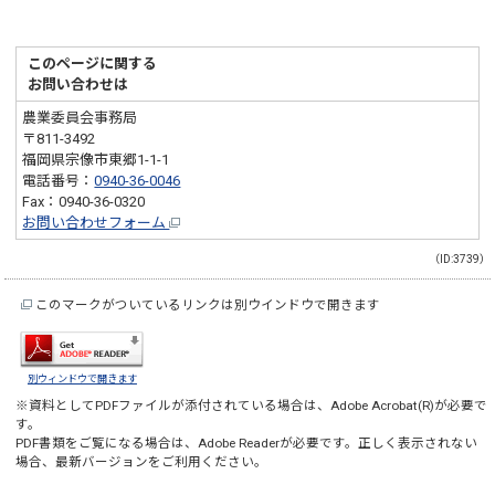
このページに関する
お問い合わせは
農業委員会事務局
〒811-3492
福岡県宗像市東郷1-1-1
電話番号：
0940-36-0046
Fax：0940-36-0320
お問い合わせフォーム
（ID:3739）
このマークがついているリンクは別ウインドウで開きます
別ウィンドウで開きます
※資料としてPDFファイルが添付されている場合は、
Adobe Acrobat(R)
が必要で
す。
PDF書類をご覧になる場合は、
Adobe Reader
が必要です。正しく表示されない
場合、最新バージョンをご利用ください。