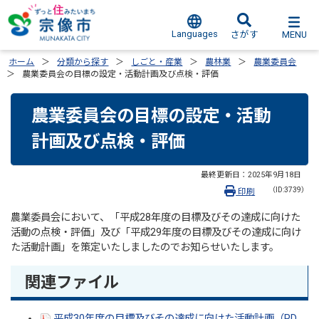
Languages
MENU
さがす
ホーム
分類から探す
しごと・産業
農林業
農業委員会
農業委員会の目標の設定・活動計画及び点検・評価
農業委員会の目標の設定・活動
計画及び点検・評価
最終更新日：
2025年9月18日
（ID:3739）
印刷
農業委員会において、「平成28年度の目標及びその達成に向けた
活動の点検・評価」及び「平成29年度の目標及びその達成に向け
た活動計画」を策定いたしましたのでお知らせいたします。
関連ファイル
平成30年度の目標及びその達成に向けた活動計画（PD