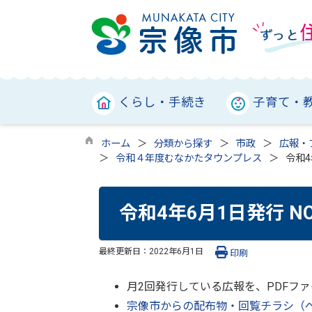
くらし・手続き
子育て・
ホーム
分類から探す
市政
広報・
令和４年度むなかたタウンプレス
令和4
令和4年6月1日発行 N
最終更新日：
2022年6月1日
印刷
月2回発行している広報を、PDFフ
宗像市からの配布物・回覧チラシ（