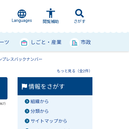
Languages
さがす
閲覧補助
ーツ
しごと・産業
市政
ンプレスバックナンバー
もっと見る（全2件）
情報をさがす
組織から
367）
分類から
サイトマップから