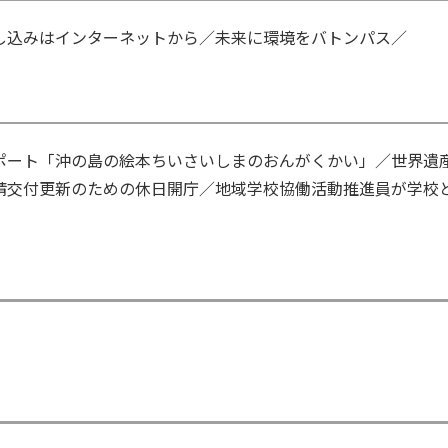
し込みはインターネットから／未来に環境をバトンパス／
ポート「沖の島の絵本ちいさいしまのおんがくかい」／世界遺
請交付更新のための休日開庁／地域学校協働活動推進員が学校