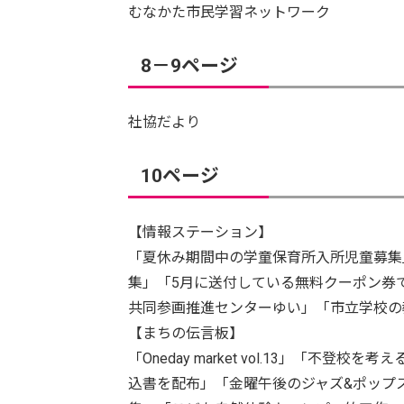
むなかた市民学習ネットワーク
8－9ページ
社協だより
10ページ
【情報ステーション】
「夏休み期間中の学童保育所入所児童募集
集」「5月に送付している無料クーポン券
共同参画推進センターゆい」「市立学校の
【まちの伝言板】
「Oneday market vol.13」「
込書を配布」「金曜午後のジャズ&ポップス