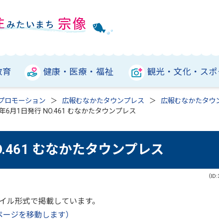
教育
健康・医療・福祉
観光・文化・スポ
プロモーション
広報むなかたタウンプレス
広報むなかたタウ
年6月1日発行 NO.461 むなかたタウンプレス
O.461 むなかたタウンプレス
（ID:
ァイル形式で掲載しています。
ページを移動します）