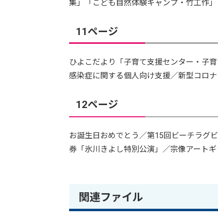
集」「こども自然体験キャンプ・竹工作」
11ページ
ひよこだより「子育て支援センター・子育
感染症に関する個人向け支援／新型コロナ
12ページ
お誕生日おめでとう／第15回ビーチラグ
券「氷川きよし特別公演」／宗像アートギ
関連ファイル