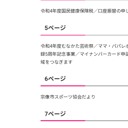
令和4年度国民健康保険税／口座振替の申
5ページ
令和4年度むなかた芸術祭／ママ・パパレ
録5周年記念事業／マイナンバーカード申
域をつなぎます
6ページ
宗像市スポーツ協会だより
7ページ