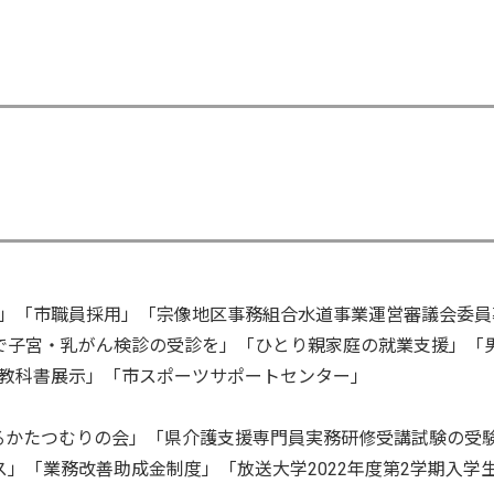
」「市職員採用」「宗像地区事務組合水道事業運営審議会委員
で子宮・乳がん検診の受診を」「ひとり親家庭の就業支援」「
教科書展示」「市スポーツサポートセンター」
不登校を考えるかたつむりの会」「県介護支援専門員実務研修受講試験の受
」「業務改善助成金制度」「放送大学2022年度第2学期入学