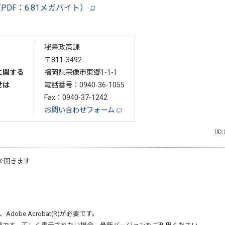
PDF：6.81メガバイト）
秘書政策課
〒811-3492
に関する
福岡県宗像市東郷1-1-1
せは
電話番号：
0940-36-1055
Fax：0940-37-1242
お問い合わせフォーム
（ID:
で開きます
、
Adobe Acrobat(R)
が必要です。