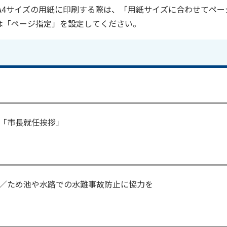
をA4サイズの用紙に印刷する際は、「用紙サイズに合わせてペー
は「ページ指定」を設定してください。
「市長就任挨拶」
／ため池や水路での水難事故防止に協力を