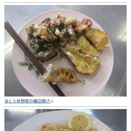
あじと秋野菜の磯辺揚げ