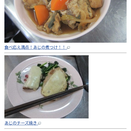
食べ応え満点！あじの煮つけ！！
あじのチーズ焼き