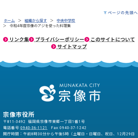
ページの先頭へ
ホーム
組織から探す
中央中学校
令和4年度宗像のアジを使った料理集
リンク集
プライバシーポリシー
このサイトについて
サイトマップ
宗像市役所
〒811-3492 福岡県宗像市東郷一丁目1番1号
電話番号:
0940-36-1121
Fax:0940-37-1242
開庁時間：午前8時30分から午後5時（土曜日・日曜日、祝日、12月29日