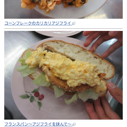
コーンフレークのカリカリアジフライ
フランスパン～アジフライを挟んで～