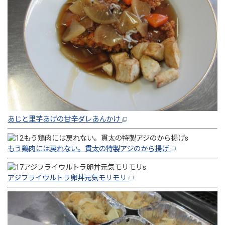
あじと里芋あげの甘辛ダレあんかけ
もう鶏肉には戻れない。貫太の特製アジのから揚げ
アジフライウルトラ卵丼元気モリモリ