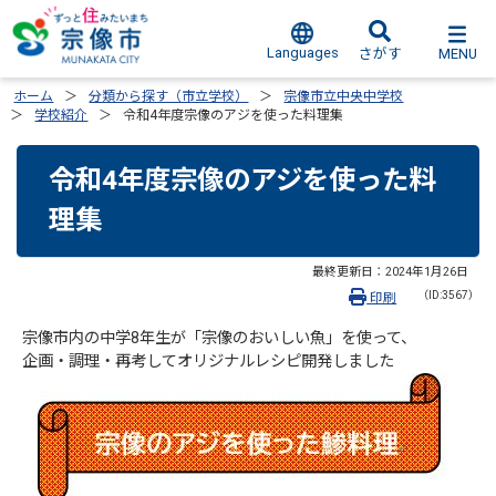
Languages
MENU
さがす
ホーム
分類から探す（市立学校）
宗像市立中央中学校
学校紹介
令和4年度宗像のアジを使った料理集
令和4年度宗像のアジを使った料
理集
最終更新日：
2024年1月26日
（ID:3567）
印刷
宗像市内の中学8年生が「宗像のおいしい魚」を使って、
企画・調理・再考してオリジナルレシピ開発しました