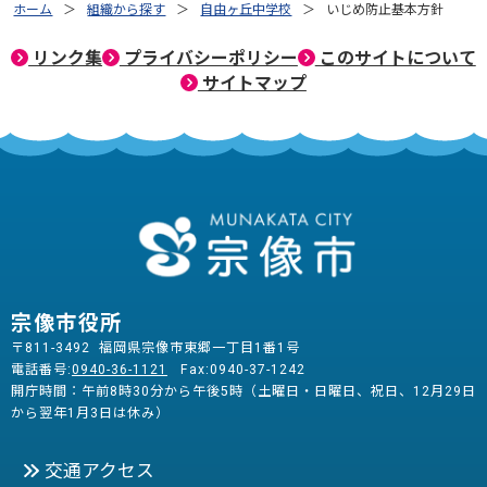
ホーム
組織から探す
自由ヶ丘中学校
いじめ防止基本方針
リンク集
プライバシーポリシー
このサイトについて
サイトマップ
宗像市役所
〒811-3492 福岡県宗像市東郷一丁目1番1号
電話番号:
0940-36-1121
Fax:0940-37-1242
開庁時間：午前8時30分から午後5時（土曜日・日曜日、祝日、12月29日
から翌年1月3日は休み）
交通アクセス