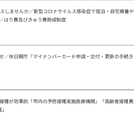
ユースしませんか／新型コロナウイルス感染症で宿泊・自宅療養
／はり費及びきゅう費助成制度
せ／休日開庁「マイナンバーカード申請・交付・更新の手続き
接種が効果的「市内の予防接種実施医療機関」「高齢者接種費
成」