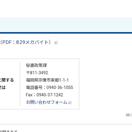
（PDF：8.29メガバイト）
秘書政策課
〒811-3492
に関する
福岡県宗像市東郷1-1-1
せは
電話番号：
0940-36-1055
Fax：0940-37-1242
お問い合わせフォーム
（ID: