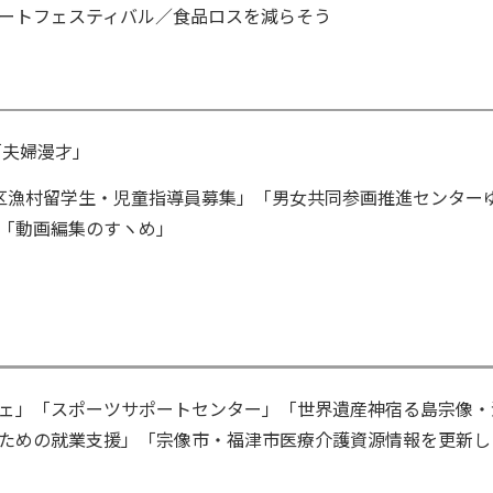
ートフェスティバル／食品ロスを減らそう
「夫婦漫才」
区漁村留学生・児童指導員募集」「男女共同参画推進センター
「動画編集のすヽめ」
ェ」「スポーツサポートセンター」「世界遺産神宿る島宗像・
ための就業支援」「宗像市・福津市医療介護資源情報を更新し