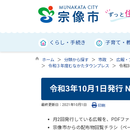
くらし・手続き
子育て・
ホーム
分類から探す
市政
広報・
令和３年度むなかたタウンプレス
令和3
令和3年10月1日発行 
最終更新日：
2021年10月1日
印刷
月2回発行している広報を、PDFフ
宗像市からの配布物回覧チラシ（ペ