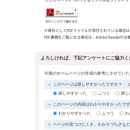
このマークがついているリンクは別ウインドウ
別ウィンドウで開きます
※資料としてPDFファイルが添付されている場合は
PDF書類をご覧になる場合は、
Adobe Reader
が必