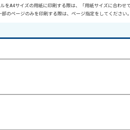
ァイルをA4サイズの用紙に印刷する際は、「用紙サイズに合わせ
一部のページのみを印刷する際は、ページ指定をしてください