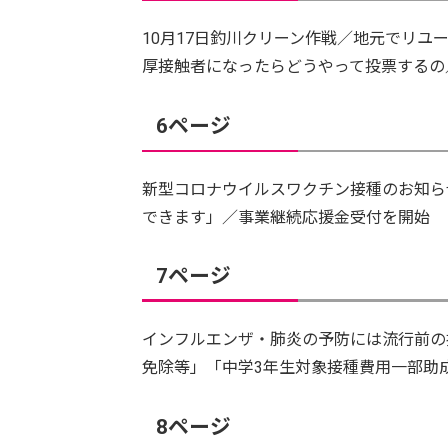
10月17日釣川クリーン作戦／地元でリ
厚接触者になったらどうやって投票するの
6ページ
新型コロナウイルスワクチン接種のお知ら
できます」／事業継続応援金受付を開始
7ページ
インフルエンザ・肺炎の予防には流行前の
免除等」「中学3年生対象接種費用一部助
8ページ