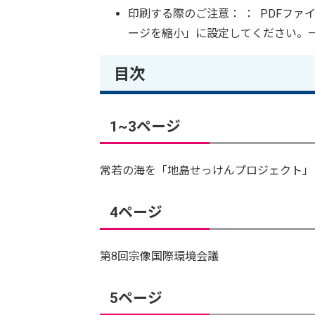
印刷する際のご注意： ： PDFフ
ージを縮小」に設定してください。
目次
1~3ページ
常若の海を「地島せっけんプロジェクト」
4ページ
第8回宗像国際環境会議
5ページ