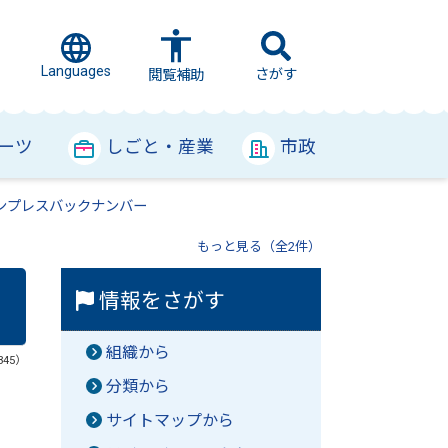
Languages
さがす
閲覧補助
ーツ
しごと・産業
市政
ンプレスバックナンバー
もっと見る（全2件）
情報をさがす
組織から
345）
分類から
サイトマップから