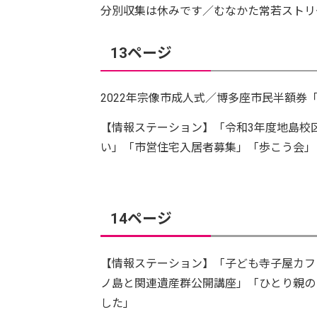
分別収集は休みです／むなかた常若ストリ
13ページ
2022年宗像市成人式／博多座市民半額券
【情報ステーション】「令和3年度地島校
い」「市営住宅入居者募集」「歩こう会」
14ページ
【情報ステーション】「子ども寺子屋カフ
ノ島と関連遺産群公開講座」「ひとり親の
した」