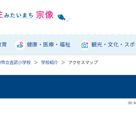
教育
健康・医療・福祉
観光・文化・スポ
像市立吉武小学校
学校紹介
アクセスマップ
（ID:3