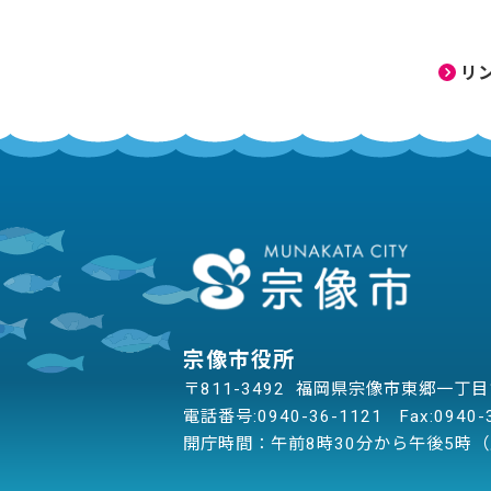
リ
宗像市役所
〒811-3492 福岡県宗像市東郷一丁
電話番号:
0940-36-1121
Fax:0940-
開庁時間：午前8時30分から午後5時（