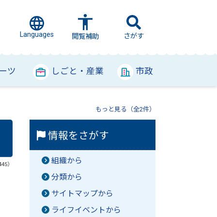
Languages
さがす
閲覧補助
ーツ
しごと・産業
市政
もっと見る（全2件）
情報をさがす
組織から
445）
分類から
サイトマップから
ライフイベントから