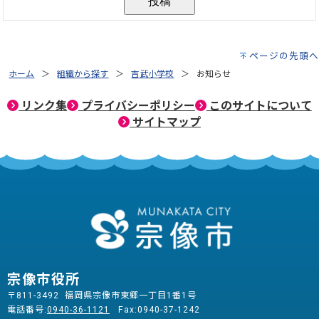
ページの先頭へ
ホーム
組織から探す
吉武小学校
お知らせ
リンク集
プライバシーポリシー
このサイトについて
サイトマップ
宗像市役所
〒811-3492 福岡県宗像市東郷一丁目1番1号
電話番号:
0940-36-1121
Fax:0940-37-1242