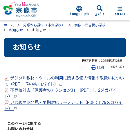
Languages
MENU
さがす
ホーム
分類から探す（市立学校）
宗像市立吉武小学校
お知らせ
お知らせ
お知らせ
最終更新日：
2025年3月28日
（ID:3437）
印刷
デジタル教材・ツールの利用に関する個人情報の取扱いについ
て（PDF：174.4キロバイト）
不登校対応「保護者のアクション3」（PDF：1.12メガバイ
ト）
いじめ早期発見・早期対応リーフレット（PDF：1.76メガバイ
ト）
このページに関する
お問い合わせは