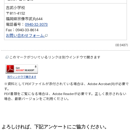
吉武小学校
〒811-4152
福岡県宗像市武丸644
電話番号：
0940-32-3073
Fax：0940-33-8614
お問い合わせフォーム
（ID:3437）
このマークがついているリンクは別ウインドウで開きます
別ウィンドウで開きます
※資料としてPDFファイルが添付されている場合は、
Adobe Acrobat(R)
が必要で
す。
PDF書類をご覧になる場合は、
Adobe Reader
が必要です。正しく表示されない
場合、最新バージョンをご利用ください。