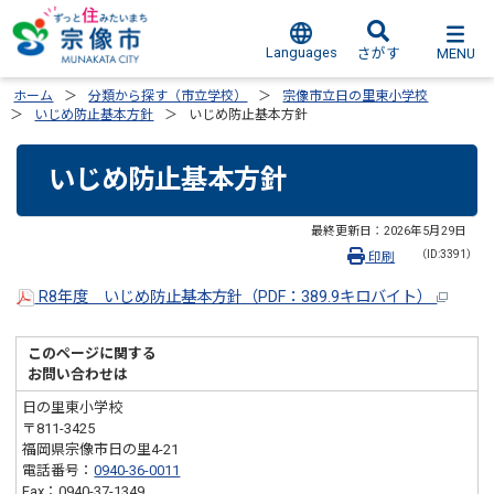
Languages
MENU
さがす
ホーム
分類から探す（市立学校）
宗像市立日の里東小学校
いじめ防止基本方針
いじめ防止基本方針
いじめ防止基本方針
最終更新日：
2026年5月29日
（ID:3391）
印刷
R8年度 いじめ防止基本方針（PDF：389.9キロバイト）
このページに関する
お問い合わせは
日の里東小学校
〒811-3425
福岡県宗像市日の里4-21
電話番号：
0940-36-0011
Fax：0940-37-1349