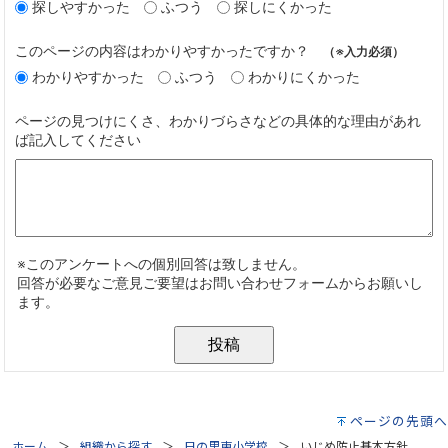
ページの先頭へ
ホーム
組織から探す
日の里東小学校
いじめ防止基本方針