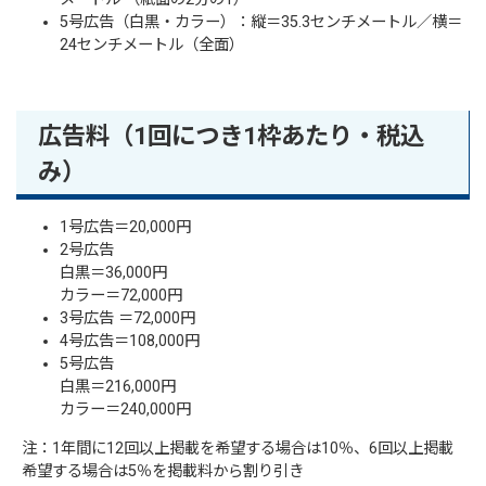
5号広告（白黒・カラー）：縦＝35.3センチメートル／横＝
24センチメートル（全面）
広告料（1回につき1枠あたり・税込
み）
1号広告＝20,000円
2号広告
白黒＝36,000円
カラー＝72,000円
3号広告 ＝72,000円
4号広告＝108,000円
5号広告
白黒＝216,000円
カラー＝240,000円
注：1年間に12回以上掲載を希望する場合は10％、6回以上掲載
希望する場合は5％を掲載料から割り引き