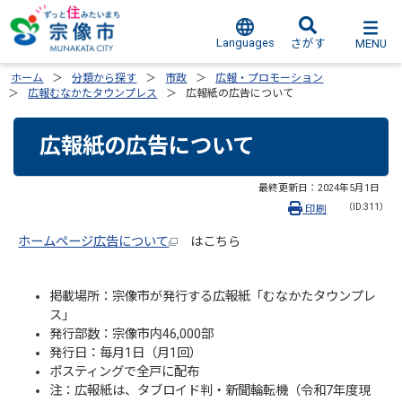
Languages
MENU
さがす
ホーム
分類から探す
市政
広報・プロモーション
広報むなかたタウンプレス
広報紙の広告について
広報紙の広告について
最終更新日：
2024年5月1日
（ID:311）
印刷
ホームページ広告について
はこちら
掲載場所：宗像市が発行する広報紙「むなかたタウンプレ
ス」
発行部数：宗像市内46,000部
発行日：毎月1日（月1回）
ポスティングで全戸に配布
注：広報紙は、タブロイド判・新聞輪転機（令和7年度現