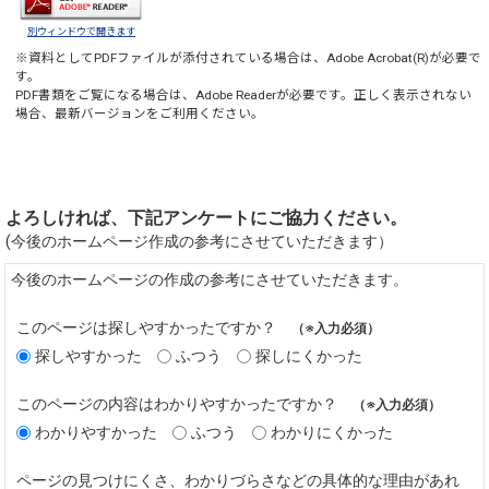
別ウィンドウで開きます
※資料としてPDFファイルが添付されている場合は、
Adobe Acrobat(R)
が必要で
す。
PDF書類をご覧になる場合は、
Adobe Reader
が必要です。正しく表示されない
場合、最新バージョンをご利用ください。