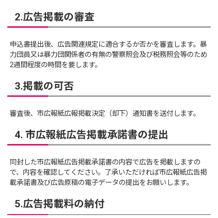
2.広告掲載の審査
申込書提出後、広告関連規定に適合するか否かを審査します。暴
力団員又は暴力団関係者の有無の警察照会及び税務照会等のため
2週間程度の時間を要します。
3.掲載の可否
審査後、市広報紙広報掲載決定（却下）通知書を送付します。
4. 市広報紙広告掲載承諾書の提出
同封した市広報紙広告掲載承諾書の内容で広告を掲載しますの
で、内容を確認してください。了承いただければ市広報紙広告掲
載承諾書及び広告原稿の電子データの提出をお願いします。
5.広告掲載料の納付