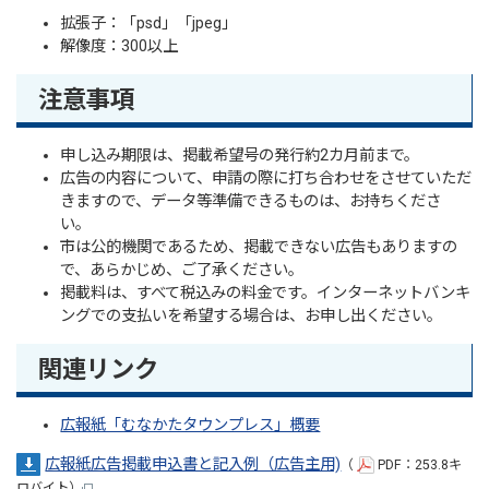
拡張子：「psd」「jpeg」
解像度：300以上
注意事項
申し込み期限は、掲載希望号の発行約2カ月前まで。
広告の内容について、申請の際に打ち合わせをさせていただ
きますので、データ等準備できるものは、お持ちくださ
い。
市は公的機関であるため、掲載できない広告もありますの
で、あらかじめ、ご了承ください。
掲載料は、すべて税込みの料金です。インターネットバンキ
ングでの支払いを希望する場合は、お申し出ください。
関連リンク
広報紙「むなかたタウンプレス」概要
広報紙広告掲載申込書と記入例（広告主用)
（
PDF：253.8キ
ロバイト）