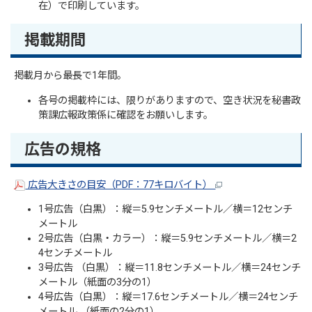
在）で印刷しています。
掲載期間
掲載月から最長で1年間。
各号の掲載枠には、限りがありますので、空き状況を秘書政
策課広報政策係に確認をお願いします。
広告の規格
広告大きさの目安（PDF：77キロバイト）
1号広告（白黒）：縦＝5.9センチメートル／横＝12センチ
メートル
2号広告（白黒・カラー）：縦＝5.9センチメートル／横＝2
4センチメートル
3号広告 （白黒）：縦＝11.8センチメートル／横＝24センチ
メートル（紙面の3分の1）
4号広告（白黒）：縦＝17.6センチメートル／横＝24センチ
メートル （紙面の2分の1）