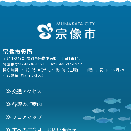
宗像市役所
〒811-3492 福岡県宗像市東郷一丁目1番1号
電話番号:
0940-36-1121
Fax:0940-37-1242
開庁時間：午前8時30分から午後5時（土曜日・日曜日、祝日、12月29日
から翌年1月3日は休み）
交通アクセス
各課のご案内
フロアマップ
市へのご意見 お問い合わせ