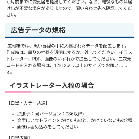
か月前までに変更届を提出してください。なお、軽微なものは届
け出が不要な場合がありますので、問い合わせ先へ確認してくだ
さい。
広告データの規格
広報紙では、黒い罫線の中に入稿されたデータを配置します。
作成時は、周りの枠線を透明にするか、外してください。イラス
トレーター、PDF、画像のいずれかで提出してください。二次元
コードを入れる場合は、12×12ミリ以上のサイズでお願いしま
す。
イラストレーター入稿の場合
【白黒・カラー共通】
拡張子：ai(バージョン：CS6以降)
文字にアウトラインをかけたものと、かけていないもの2種
画像は埋め込みをしてください
【白黒広告】