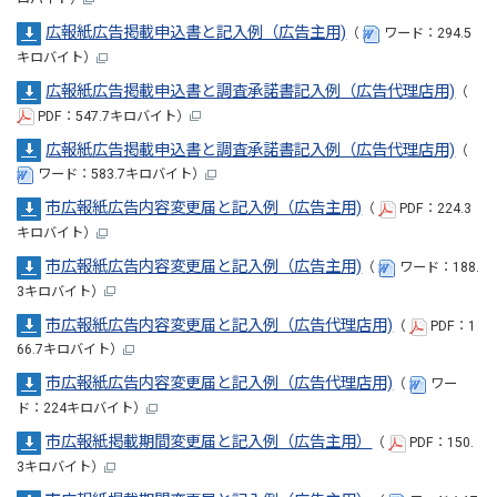
広報紙広告掲載申込書と記入例（広告主用)
（
ワード：294.5
キロバイト）
広報紙広告掲載申込書と調査承諾書記入例（広告代理店用)
（
PDF：547.7キロバイト）
広報紙広告掲載申込書と調査承諾書記入例（広告代理店用)
（
ワード：583.7キロバイト）
市広報紙広告内容変更届と記入例（広告主用)
（
PDF：224.3
キロバイト）
市広報紙広告内容変更届と記入例（広告主用)
（
ワード：188.
3キロバイト）
市広報紙広告内容変更届と記入例（広告代理店用)
（
PDF：1
66.7キロバイト）
市広報紙広告内容変更届と記入例（広告代理店用)
（
ワー
ド：224キロバイト）
市広報紙掲載期間変更届と記入例（広告主用）
（
PDF：150.
3キロバイト）