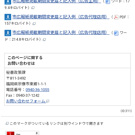
市広報紙掲載期間変更届と記入例（広告主用）
（
ワード：17
9.4キロバイト）
市広報紙掲載期間変更届と記入例（広告代理店用）
（
PDF：
157キロバイト）
市広報紙掲載期間変更届と記入例（広告代理店用）
（
ワー
ド：214.8キロバイト）
このページに関する
お問い合わせは
秘書政策課
〒811-3492
福岡県宗像市東郷1-1-1
電話番号：
0940-36-1055
Fax：0940-37-1242
お問い合わせフォーム
（ID:311）
このマークがついているリンクは別ウインドウで開きます