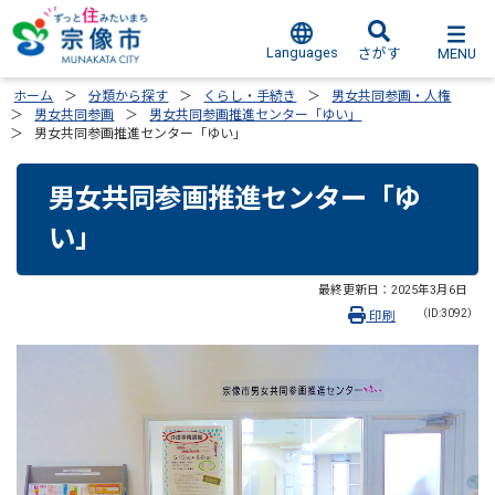
Languages
MENU
さがす
ホーム
分類から探す
くらし・手続き
男女共同参画・人権
男女共同参画
男女共同参画推進センター「ゆい」
男女共同参画推進センター「ゆい」
男女共同参画推進センター「ゆ
い」
最終更新日：
2025年3月6日
（ID:3092）
印刷