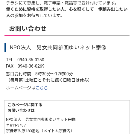
チラシにて募集し、電子申請・電話等で受け付けています。
働くために資格を取得したい人
、
心を軽くして一歩踏み出したい
人
の参加をお待ちしています。
お問い合わせ
NPO法人 男女共同参画ゆいネット宗像
TEL 0940-36-0250
FAX 0940-36-0269
窓口受付時間 8時30分〜17時00分
（毎月第1土曜日とそれに続く日曜日は休み）
ホームページは
こちら
このページに関する
お問い合わせは
NPO法人 男女共同参画ゆいネット宗像
〒811-3437
宗像市久原180番地（メイトム宗像内）