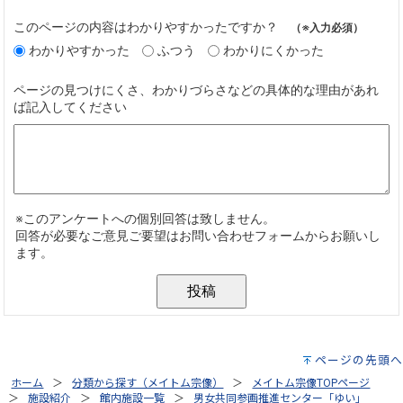
ページの先頭へ
ホーム
分類から探す（メイトム宗像）
メイトム宗像TOPページ
施設紹介
館内施設一覧
男女共同参画推進センター「ゆい」