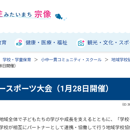
教育
健康・医療・福祉
観光・文化・スポ
学校・学童保育
小中一貫コミュニティ・スクール
地域学校
8日開催）
ースポーツ大会（1月28日開催）
（ID:3
地域全体で子どもたちの学びや成長を支えるとともに、「学校
学校が相互にパートナーとして連携・協働して行う地域学校協