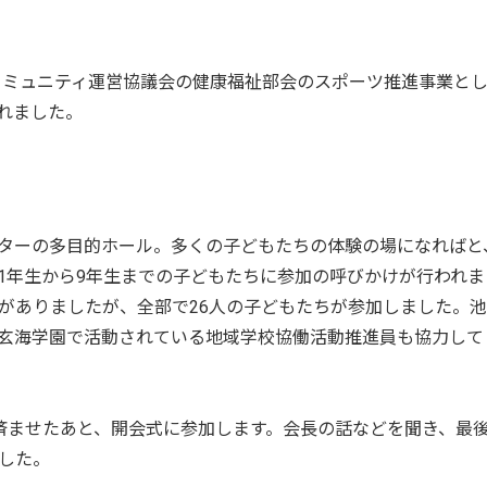
区コミュニティ運営協議会の健康福祉部会のスポーツ推進事業と
れました。
ターの多目的ホール。多くの子どもたちの体験の場になればと
1年生から9年生までの子どもたちに参加の呼びかけが行われま
がありましたが、全部で26人の子どもたちが参加しました。
玄海学園で活動されている地域学校協働活動推進員も協力して
済ませたあと、開会式に参加します。会長の話などを聞き、最
した。