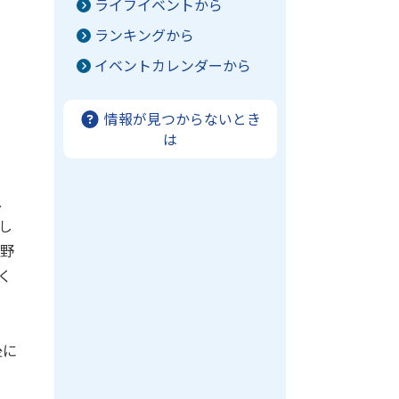
ライフイベントから
ランキングから
イベントカレンダーから
し
情報が見つからないとき
は
、
し
池野
く
後に