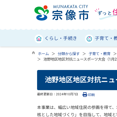
くらし・手続き
子育て・
ホーム
分類から探す
子育て・教育
池野地区地区対抗ニュースポーツ大会（1月2
池野地区地区対抗ニュ
最終更新日：
2024年10月7日
印刷
本事業は、幅広い地域住民の参画を得て、
核とした地域づくり」を目指して、地域と