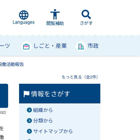
Languages
さがす
閲覧補助
ーツ
しごと・産業
市政
協働活動報告
もっと見る（全2件）
情報をさがす
組織から
032）
分類から
を
サイトマップから
働