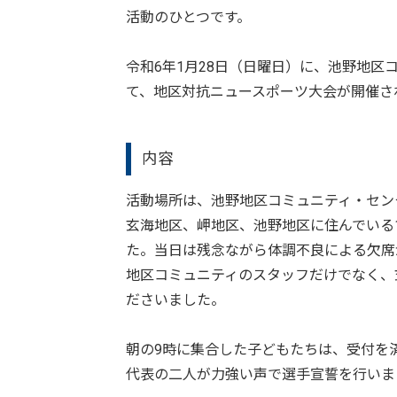
活動のひとつです。
令和6年1月28日（日曜日）に、池野地
て、地区対抗ニュースポーツ大会が開催さ
内容
活動場所は、池野地区コミュニティ・セン
玄海地区、岬地区、池野地区に住んでいる
た。当日は残念ながら体調不良による欠席
地区コミュニティのスタッフだけでなく、
ださいました。
朝の9時に集合した子どもたちは、受付を
代表の二人が力強い声で選手宣誓を行いま