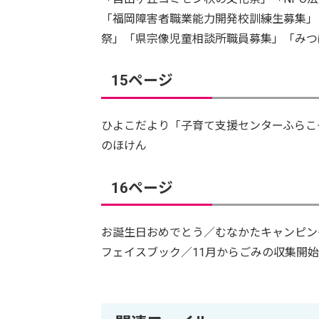
「福岡障害者職業能力開発校訓練生募集」
祭」「県宗像児童相談所職員募集」「みつ
15ページ
ひよこだより「子育て支援センターふらこ
のほけん
16ページ
お誕生日おめでとう／むなかたキャンピン
フェイスブック／11月からごみの収集開