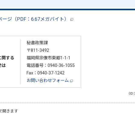
6ページ（PDF：6.67メガバイト）
秘書政策課
〒811-3492
に関する
福岡県宗像市東郷1-1-1
せは
電話番号：
0940-36-1055
Fax：0940-37-1242
お問い合わせフォーム
（ID:
で開きます