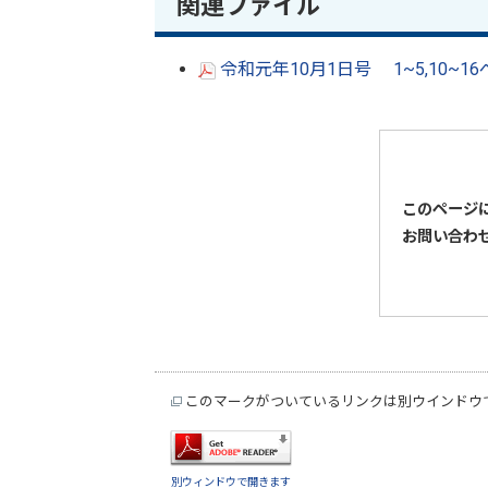
関連ファイル
令和元年10月1日号 1~5,10~1
このページ
お問い合わ
このマークがついているリンクは別ウインドウ
別ウィンドウで開きます