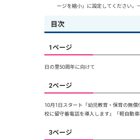
ージを縮小」に設定してください。
目次
1ページ
日の里50周年に向けて
2ページ
10月1日スタート「幼児教育・保育の無
校に留守番電話を導入します」「軽自動車
3ページ