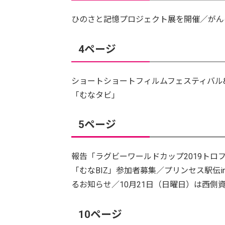
ひのさと記憶プロジェクト展を開催／がん
4ページ
ショートショートフィルムフェスティバル&アジア
「むなタビ」
5ページ
報告「ラグビーワールドカップ2019トロ
「むなBIZ」参加者募集／プリンセス駅伝
るお知らせ／10月21日（日曜日）は西側
10ページ