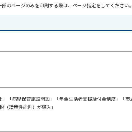
一部のページのみを印刷する際は、ページ指定をしてください
償化」「病児保育施設開設」「年金生活者支援給付金制度」「市
税（環境性能割）が導入」