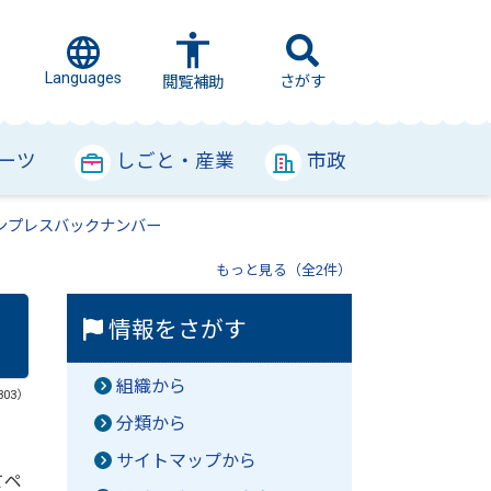
Languages
さがす
閲覧補助
ーツ
しごと・産業
市政
ンプレスバックナンバー
もっと見る（全2件）
情報をさがす
組織から
303）
分類から
サイトマップから
てペ