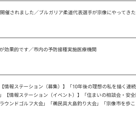
が開催されました／ブルガリア柔道代表選手が宗像にやってきた
が効果的です／市内の予防接種実施医療機関
【情報ステーション（募集）】「10年後の理想の私を描く連
」【情報ステーション（イベント）】「住まいの相談会・安全
ラウンドゴルフ大会」「鵜民具大島釣り大会」「宗像市を歩こ