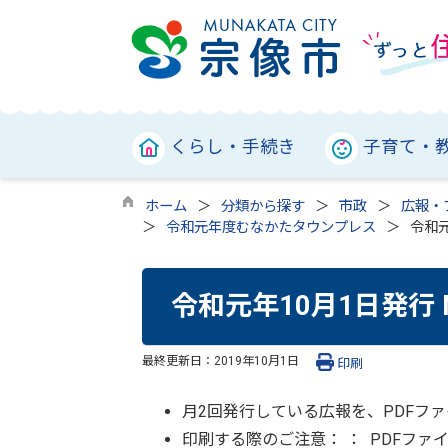
くらし・手続き
子育て・
ホーム
分類から探す
市政
広報・
令和元年度むなかたタウンプレス
令和元
令和元年10月1日発行 
最終更新日：
2019年10月1日
印刷
月2回発行している広報を、PDFフ
印刷する際のご注意： ： PDFフ