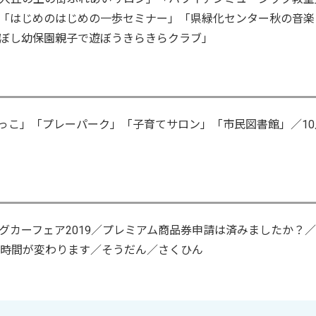
「はじめのはじめの一歩セミナー」「県緑化センター秋の音楽
ぼし幼保園親子で遊ぼうきらきらクラブ」
っこ」「プレーパーク」「子育てサロン」「市民図書館」／10
グカーフェア2019／プレミアム商品券申請は済みましたか？
始時間が変わります／そうだん／さくひん