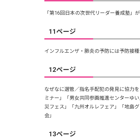
「第16回日本の次世代リーダー養成塾」
11ページ
インフルエンザ・肺炎の予防には予防接種
12ページ
なぜなに選管／指名手配犯の発見に協力を
ミナー」「男女共同参画推進センターゆい
災フェス」「九州オルレフェア」「地島グ
会」
13ページ