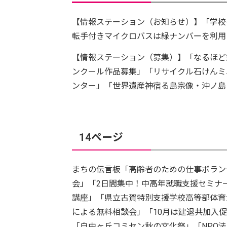
【情報ステーション（お知らせ）】「学校
転手付きマイクロバスは緑ナンバーを利用
【情報ステーション（募集）】「なるほど
ンクール作品募集」「リサイクル石けんミ
ンター」「世界遺産神宿る島宗像・沖ノ島
14ページ
まちの伝言板「高齢者のための仕事ボラン
会」「2日間集中！中高年就職支援セミナ
講座」「県立古賀特別支援学校高等部体育
による無料相談会」「10月は建退共加入
「自由ヶ丘コミセン秋の文化祭」「NPO