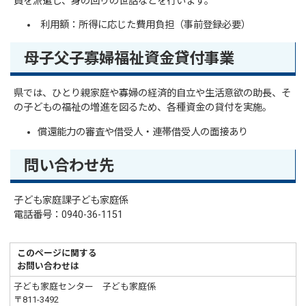
員を派遣し、身の回りの世話などを行います。
利用額：所得に応じた費用負担（事前登録必要）
母子父子寡婦福祉資金貸付事業
県では、ひとり親家庭や寡婦の経済的自立や生活意欲の助長、そ
の子どもの福祉の増進を図るため、各種資金の貸付を実施。
償還能力の審査や借受人・連帯借受人の面接あり
問い合わせ先
子ども家庭課子ども家庭係
電話番号：0940-36-1151
このページに関する
お問い合わせは
子ども家庭センター 子ども家庭係
〒811-3492