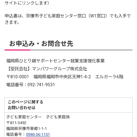
サイトにリンクします）
申込書は、宗像市子ども家庭センター窓口（W1窓口）でも入手で
きます。
お申込み・お問合せ先
福岡県ひとり親サポートセンター就業支援強化事業
【受託会社】マンパワーグループ株式会社
〒810-0001 福岡県福岡市中央区天神1-4-2 エルガーラ6階
電話番号：092-741-9531
このページに関する
お問い合わせは
子ども家庭センター 子ども家庭係
〒811-3492
福岡県宗像市東郷1-1-1
電話番号：
0940-36-1151