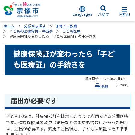
Languages
MENU
さがす
ホーム
分類から探す
子育て・教育
子どもの医療給付・手当等
こども医療
健康保険証が変わったら「子ども医療証」の手続きを
健康保険証が変わったら「子ど
も医療証」の手続きを
最終更新日：
2024年2月13日
（ID:2900）
印刷
届出が必要です
子ども医療は、健康保険証を提示したうえで利用できる公費医療
です。健康保険証の変更（番号などの変更も含む）があった場合
は、届出が必要です。変更の届出後も、子ども医療証はそのまま