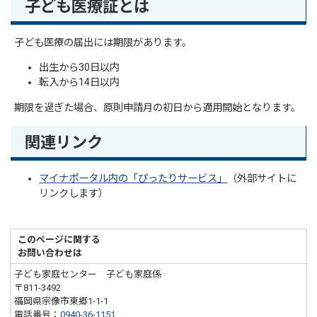
子ども医療証とは
子ども医療の届出には期限があります。
出生から30日以内
転入から14日以内
期限を過ぎた場合、原則申請月の初日から適用開始となります。
関連リンク
マイナポータル内の「ぴったりサービス」
（外部サイトに
リンクします）
このページに関する
お問い合わせは
子ども家庭センター 子ども家庭係
〒811-3492
福岡県宗像市東郷1-1-1
電話番号：
0940-36-1151