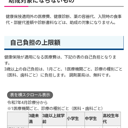
助成対象にならないもの
健康保険適用外の医療費、健康診断、薬の容器代、入院時の食事
代・部屋代差額や診断書料などは、助成の対象になりません。
自己負担の上限額
健康保険が適用になる医療費は、下記の表の自己負担となりま
す。
3歳以上の自己負担は、1月ごと、1医療機関ごと、診療の種別ごと
（医科、歯科ごと）に負担します。 調剤薬局は、無料です。
表を横スクロール表示
令和7年4月診療分から
※1医療機関ごと、診療の種別ごと（医科・歯科ごと）
3歳未
3歳以上就学
高校生年
小学生
中学生
満
前
代