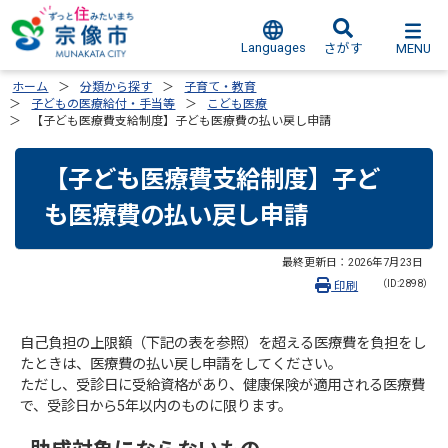
Languages
MENU
さがす
ホーム
分類から探す
子育て・教育
子どもの医療給付・手当等
こども医療
【子ども医療費支給制度】子ども医療費の払い戻し申請
【子ども医療費支給制度】子ど
も医療費の払い戻し申請
最終更新日：
2026年7月23日
（ID:2898）
印刷
自己負担の上限額（下記の表を参照）を超える医療費を負担をし
たときは、医療費の払い戻し申請をしてください。
ただし、受診日に受給資格があり、健康保険が適用される医療費
で、受診日から5年以内のものに限ります。