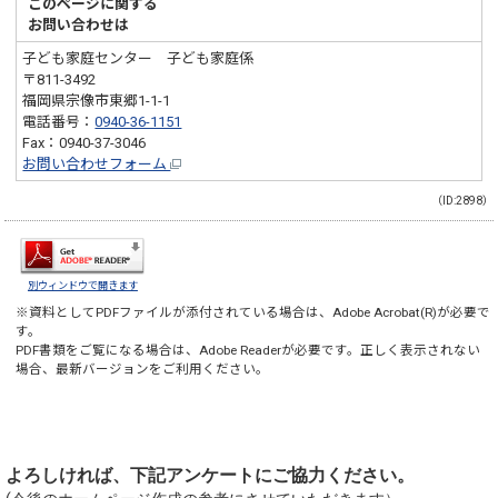
このページに関する
お問い合わせは
子ども家庭センター 子ども家庭係
〒811-3492
福岡県宗像市東郷1-1-1
電話番号：
0940-36-1151
Fax：0940-37-3046
お問い合わせフォーム
（ID:2898）
別ウィンドウで開きます
※資料としてPDFファイルが添付されている場合は、
Adobe Acrobat(R)
が必要で
す。
PDF書類をご覧になる場合は、
Adobe Reader
が必要です。正しく表示されない
場合、最新バージョンをご利用ください。