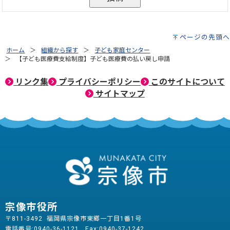
ページの先頭へ
ホーム
組織から探す
子ども家庭センター
【子ども医療費支給制度】子ども医療費の払い戻し申請
リンク集
プライバシーポリシー
このサイトについて
サイトマップ
宗像市役所
〒811-3492 福岡県宗像市東郷一丁目1番1号
電話番号:
0940-36-1121
Fax:0940-37-1242