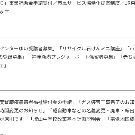
り」事業補助金申請受付／市民サービス協働化提案制度／JR
ます
センターゆい受講者募集」「リサイクル石けんミニ講座」「市
者の登録募集」「神湊漁港プレジャーボート係留者募集」「赤ち
ェ」
度腎臓疾患患者福祉給付金の申請」「ガス導管工事完了のお知
時間変更のお知らせ」「軽自動車などの名義変更・廃車・転出
が原則です」「城山中学校改築基本計画説明会」「宗像地区成