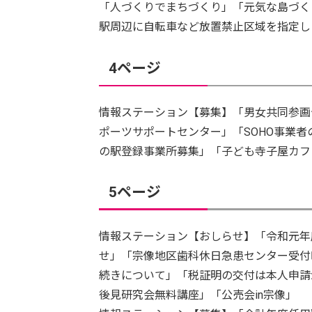
「人づくりでまちづくり」「元気な島づく
駅周辺に自転車など放置禁止区域を指定し
4ページ
情報ステーション【募集】「男女共同参画
ポーツサポートセンター」「SOHO事業
の駅登録事業所募集」「子ども寺子屋カフ
5ページ
情報ステーション【おしらせ】「令和元年
せ」「宗像地区歯科休日急患センター受付
続きについて」「税証明の交付は本人申請
後見研究会無料講座」「公売会in宗像」