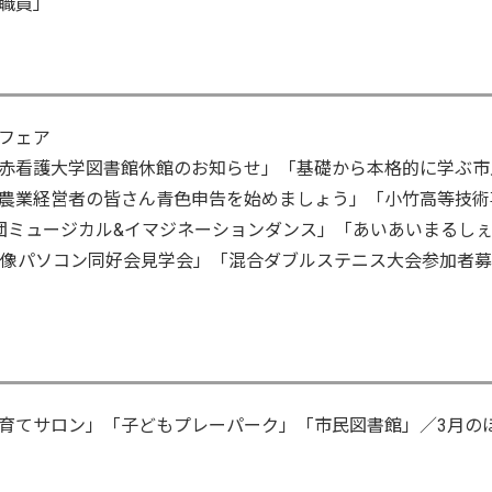
職員」
フェア
赤看護大学図書館休館のお知らせ」「基礎から本格的に学ぶ市
農業経営者の皆さん青色申告を始めましょう」「小竹高等技術
団ミュージカル&イマジネーションダンス」「あいあいまるし
宗像パソコン同好会見学会」「混合ダブルステニス大会参加者募
育てサロン」「子どもプレーパーク」「市民図書館」／3月の