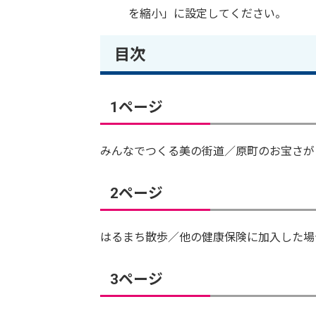
を縮小」に設定してください。
目次
1ページ
みんなでつくる美の街道／原町のお宝さが
2ページ
はるまち散歩／他の健康保険に加入した場
3ページ