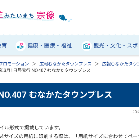
教育
健康・医療・福祉
観光・文化・スポ
プロモーション
広報むなかたタウンプレス
広報むなかたタウ
年3月1日号発行 NO.407 むなかたタウンプレス
NO.407 むなかたタウンプレス
（ID:
ァイル形式で掲載しています。
をA4サイズの用紙に印刷する際は、「用紙サイズに合わせてペー