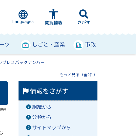
Languages
さがす
閲覧補助
ーツ
しごと・産業
市政
ンプレスバックナンバー
もっと見る（全2件）
情報をさがす
組織から
289）
分類から
サイトマップから
ジ