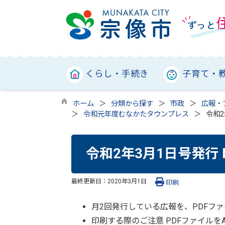
くらし・手続き
子育て・
ホーム
分類から探す
市政
広報・
令和元年度むなかたタウンプレス
令和2
令和2年3月1日号発行 
最終更新日：
2020年3月1日
印刷
月2回発行している広報を、PDFフ
印刷する際のご注意 PDFファイル