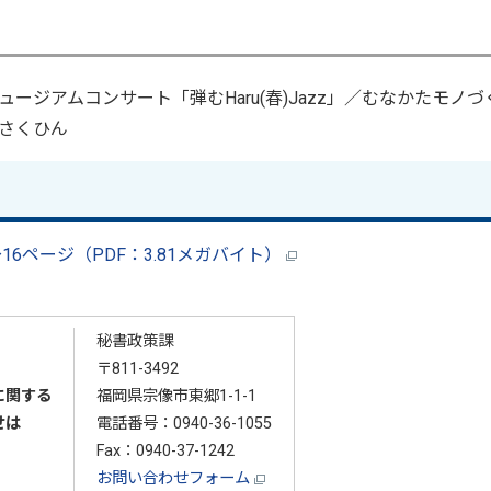
ジアムコンサート「弾むHaru(春)Jazz」／むなかたモノづ
さくひん
6ページ（PDF：3.81メガバイト）
秘書政策課
〒811-3492
に関する
福岡県宗像市東郷1-1-1
せは
電話番号：
0940-36-1055
Fax：0940-37-1242
お問い合わせフォーム