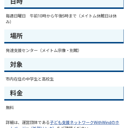
日時
毎週日曜日 午前10時から午後5時まで（メイトム休館日は休
み）
場所
発達支援センター（メイトム宗像・別館）
対象
市内在住の中学生と高校生
料金
無料
詳細は、運営団体である
子ども支援ネットワークWithWindのホ