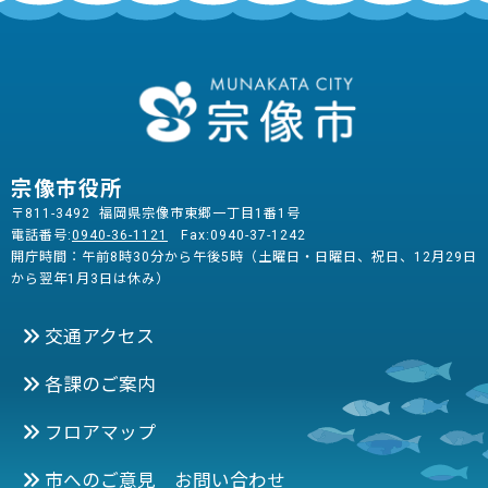
宗像市役所
〒811-3492 福岡県宗像市東郷一丁目1番1号
電話番号:
0940-36-1121
Fax:0940-37-1242
開庁時間：午前8時30分から午後5時（土曜日・日曜日、祝日、12月29日
から翌年1月3日は休み）
交通アクセス
各課のご案内
フロアマップ
市へのご意見 お問い合わせ