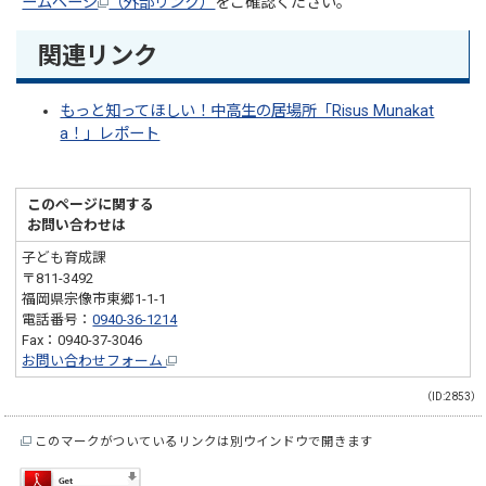
ームページ
（外部リンク）
をご確認ください。
関連リンク
もっと知ってほしい！中高生の居場所「Risus Munakat
a！」レポート
このページに関する
お問い合わせは
子ども育成課
〒811-3492
福岡県宗像市東郷1-1-1
電話番号：
0940-36-1214
Fax：0940-37-3046
お問い合わせフォーム
（ID:2853）
このマークがついているリンクは別ウインドウで開きます