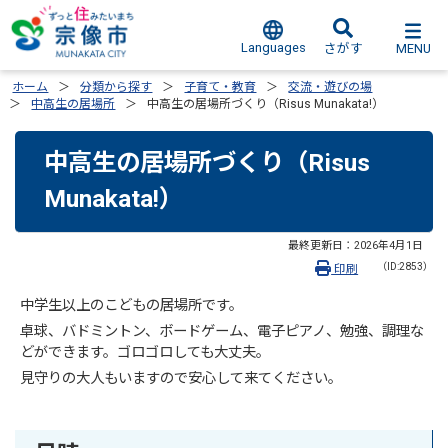
Languages
MENU
さがす
ホーム
分類から探す
子育て・教育
交流・遊びの場
中高生の居場所
中高生の居場所づくり（Risus Munakata!）
中高生の居場所づくり（Risus
Munakata!）
最終更新日：
2026年4月1日
（ID:2853）
印刷
中学生以上のこどもの居場所です。
卓球、バドミントン、ボードゲーム、電子ピアノ、勉強、調理な
どができます。ゴロゴロしても大丈夫。
見守りの大人もいますので安心して来てください。