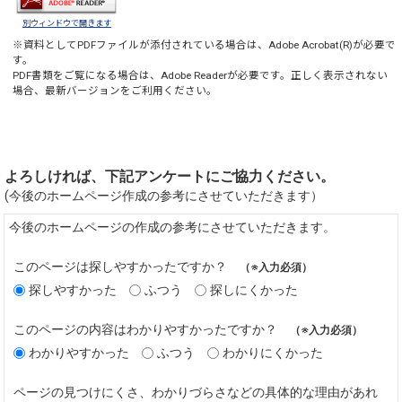
別ウィンドウで開きます
※資料としてPDFファイルが添付されている場合は、
Adobe Acrobat(R)
が必要で
す。
PDF書類をご覧になる場合は、
Adobe Reader
が必要です。正しく表示されない
場合、最新バージョンをご利用ください。