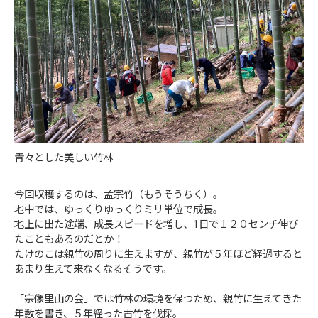
青々とした美しい竹林
今回収穫するのは、孟宗竹（もうそうちく）。
地中では、ゆっくりゆっくりミリ単位で成長。
地上に出た途端、成長スピードを増し、1日で１２０センチ伸び
たこともあるのだとか！
たけのこは親竹の周りに生えますが、親竹が５年ほど経過すると
あまり生えて来なくなるそうです。
「宗像里山の会」では竹林の環境を保つため、親竹に生えてきた
年数を書き、５年経った古竹を伐採。