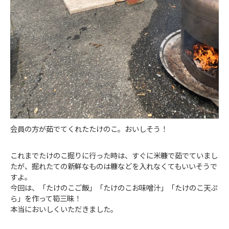
会員の方が茹でてくれたたけのこ。おいしそう！
これまでたけのこ掘りに行った時は、すぐに米糠で茹でていまし
たが、掘れたての新鮮なものは糠などを入れなくてもいいそうで
すよ。
今回は、「たけのこご飯」「たけのこお味噌汁」「たけのこ天ぷ
ら」を作って筍三昧！
本当においしくいただきました。