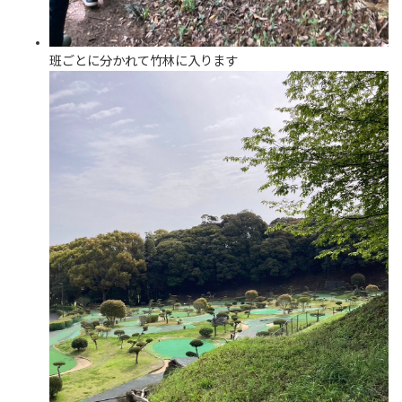
班ごとに分かれて竹林に入ります