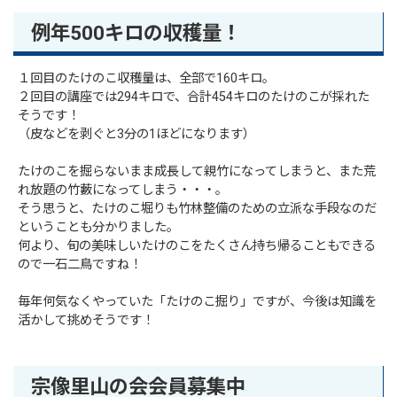
例年500キロの収穫量！
１回目のたけのこ収穫量は、全部で160キロ。
２回目の講座では294キロで、合計454キロのたけのこが採れた
そうです！
（皮などを剥ぐと3分の1ほどになります）
たけのこを掘らないまま成長して親竹になってしまうと、また荒
れ放題の竹藪になってしまう・・・。
そう思うと、たけのこ堀りも竹林整備のための立派な手段なのだ
ということも分かりました。
何より、旬の美味しいたけのこをたくさん持ち帰ることもできる
ので一石二鳥ですね！
毎年何気なくやっていた「たけのこ掘り」ですが、今後は知識を
活かして挑めそうです！
宗像里山の会会員募集中