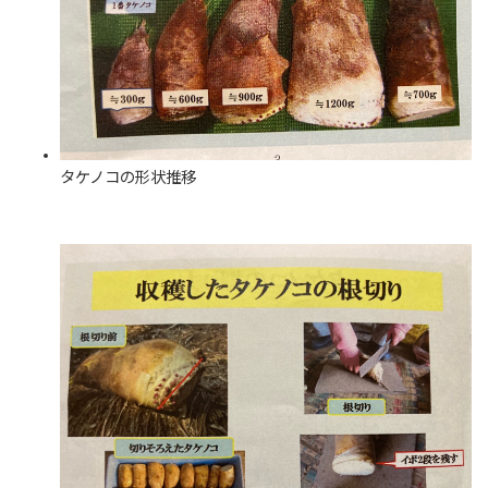
タケノコの形状推移