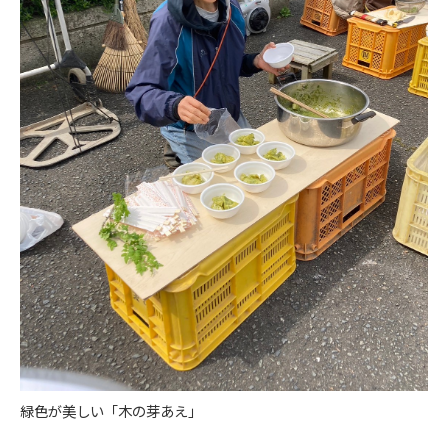
緑色が美しい「木の芽あえ」