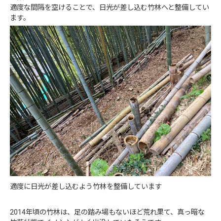
適度な間隔を空けることで、日光が差し込む竹林へと整備してい
ます。
適度に日光が差し込むよう竹林を整備しています
2014年頃の竹林は、足の踏み場もないほど荒れ果て、真っ暗な