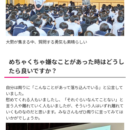
大勢が集まる中、質問する勇気も素晴らしい
めちゃくちゃ嫌なことがあった時はどうし
たら良いですか？
自分は周りに「こんなことがあって落ち込んでいる」と公言して
いました。
慰めてくれる人もいましたし、「それぐらいなんてことない」と
言う人や離れていく人もいましたが、そういう人はいずれ離れて
いくものなのだと思います。みなさんもぜひ周りに言ってみては
いかがでしょうか。