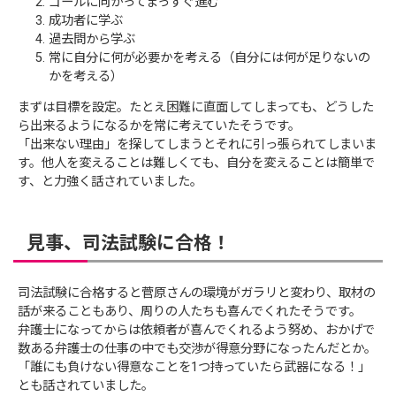
ゴールに向かってまっすぐ進む
成功者に学ぶ
過去問から学ぶ
常に自分に何が必要かを考える（自分には何が足りないの
かを考える）
まずは目標を設定。たとえ困難に直面してしまっても、どうした
ら出来るようになるかを常に考えていたそうです。
「出来ない理由」を探してしまうとそれに引っ張られてしまいま
す。他人を変えることは難しくても、自分を変えることは簡単で
す、と力強く話されていました。
見事、司法試験に合格！
司法試験に合格すると菅原さんの環境がガラリと変わり、取材の
話が来ることもあり、周りの人たちも喜んでくれたそうです。
弁護士になってからは依頼者が喜んでくれるよう努め、おかげで
数ある弁護士の仕事の中でも交渉が得意分野になったんだとか。
「誰にも負けない得意なことを1つ持っていたら武器になる！」
とも話されていました。