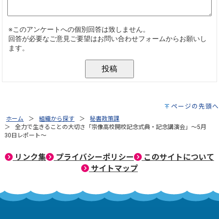
ページの先頭へ
ホーム
組織から探す
秘書政策課
全力で生きることの大切さ「宗像高校開校記念式典・記念講演会」～5月
30日レポート～
リンク集
プライバシーポリシー
このサイトについて
サイトマップ