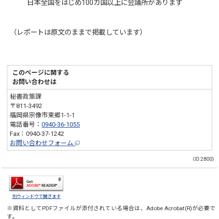
日本全国をはじめ100カ国以上に会議所があります
（レポートは原文のままで掲載しています）
このページに関する
お問い合わせは
秘書政策課
〒811-3492
福岡県宗像市東郷1-1-1
電話番号：
0940-36-1055
Fax：0940-37-1242
お問い合わせフォーム
（ID:2800）
別ウィンドウで開きます
※資料としてPDFファイルが添付されている場合は、
Adobe Acrobat(R)
が必要で
す。