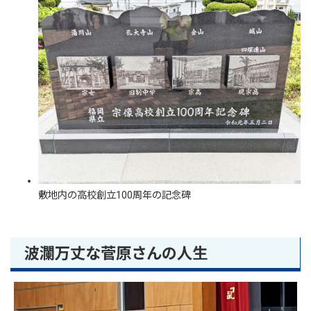
敷地内の高校創立100周年の記念碑
波瀾万丈な菅原さんの人生