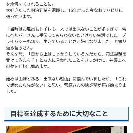
を余儀なくされることに。
大好きだった明治乳業を退職し、15年経った今なおリハビリに
通っています。
「当時はお風呂もトイレも一人では出来ないことが多すぎて、常
にヘルパーさんに手伝ってもらわないといけない生活でした。プ
ライバシーも無く、生きていることさえ嫌になりました」と振り
返る菅原さん。
そんな時、「首から上はしっかりしているんだから、司法試験を
受けてみたら？」と友人に言われたことをきっかけに、弁護士へ
の夢を目指し始めます。
始めは山ほどある「出来ない理由」に悩んでいましたが、「これ
で諦めたら先がない」と思い、菅原さんの快進撃が再び始まりま
した。
目標を達成するために大切なこと