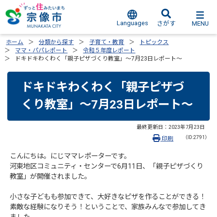
Languages
MENU
さがす
ホーム
分類から探す
子育て・教育
トピックス
ママ・パパレポート
令和５年度レポート
ドキドキわくわく「親子ピザづくり教室」～7月23日レポート～
ドキドキわくわく「親子ピザづ
くり教室」～7月23日レポート～
最終更新日：
2023年7月23日
（ID:2791）
印刷
こんにちは。にじママレポーターです。
河東地区コミュニティ・センターで6月11日、「親子ピザづくり
教室」が開催されました。
小さな子どもも参加できて、大好きなピザを作ることができる！
素敵な経験になりそう！ということで、家族みんなで参加してき