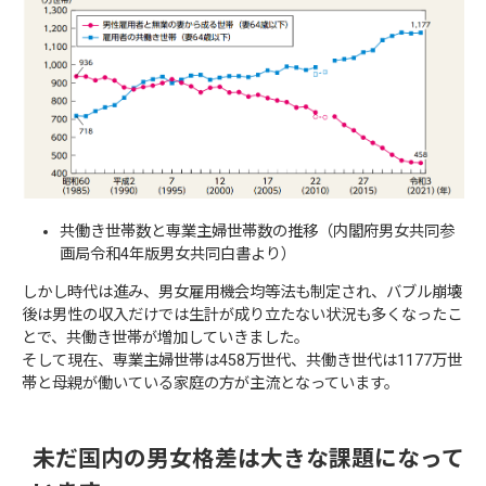
共働き世帯数と専業主婦世帯数の推移（内閣府男女共同参
画局令和4年版男女共同白書より）
しかし時代は進み、男女雇用機会均等法も制定され、バブル崩壊
後は男性の収入だけでは生計が成り立たない状況も多くなったこ
とで、共働き世帯が増加していきました。
そして現在、専業主婦世帯は458万世代、共働き世代は1177万世
帯と母親が働いている家庭の方が主流となっています。
未だ国内の男女格差は大きな課題になって