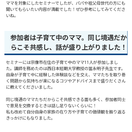
ママを対象にしたセミナーでしたが、パパや祖父母世代の方にも
聞いてもらいたい内容が満載でした！ぜひ参考にしてみてくださ
いね。
参加者は子育て中のママ。同じ境遇だか
らこそ共感し、話が盛り上がりました！
セミナーには宗像市在住の子育て中のママ11人が参加しまし
た。講師を務めたのは西日本短期大学教授の冨永明子先生です。
自身が子育て中に経験した体験談などを交え、ママたちを取り巻
く問題から気持ちが楽になるコツやアドバイスまで盛りだくさん
に教えてくださいました。
同じ境遇のママたちだからこそ共感できる面も多く、参加者同士
で意見を交換するときは話し足りないくらいに！
私も改めて自分自身の家族の在り方や子育ての価値観を振り返る
きっかけにもなりました。