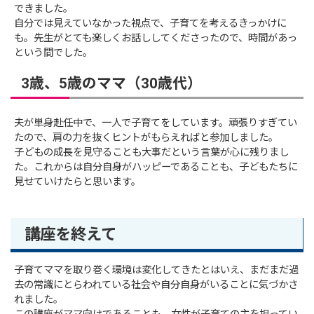
できました。
自分では見えていなかった視点で、子育てを考えるきっかけに
も。先生がとても楽しくお話ししてくださったので、時間があっ
という間でした。
3歳、5歳のママ（30歳代）
夫が単身赴任中で、一人で子育てをしています。頑張りすぎてい
たので、肩の力を抜くヒントがもらえればと参加しました。
子どもの成長を見守ることも大事だという言葉が心に残りまし
た。これからは自分自身がハッピーであることも、子どもたちに
見せていけたらと思います。
講座を終えて
子育てママを取り巻く環境は変化してきたとはいえ、まだまだ過
去の常識にとらわれている社会や自分自身がいることに気づかさ
れました。