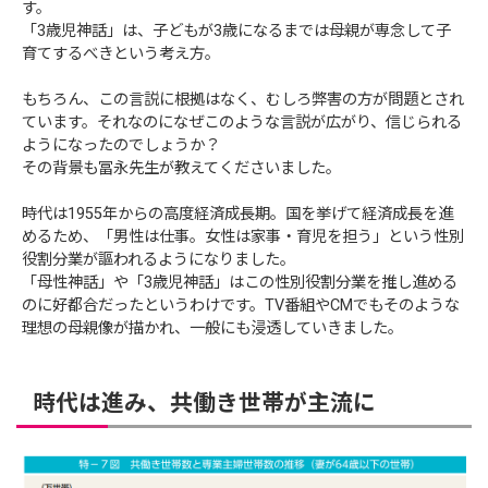
す。
「3歳児神話」は、子どもが3歳になるまでは母親が専念して子
育てするべきという考え方。
もちろん、この言説に根拠はなく、むしろ弊害の方が問題とされ
ています。それなのになぜこのような言説が広がり、信じられる
ようになったのでしょうか？
その背景も冨永先生が教えてくださいました。
時代は1955年からの高度経済成長期。国を挙げて経済成長を進
めるため、「男性は仕事。女性は家事・育児を担う」という性別
役割分業が謳われるようになりました。
「母性神話」や「3歳児神話」はこの性別役割分業を推し進める
のに好都合だったというわけです。TV番組やCMでもそのような
理想の母親像が描かれ、一般にも浸透していきました。
時代は進み、共働き世帯が主流に