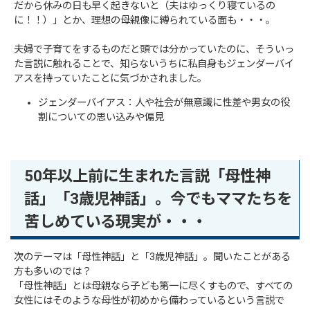
だから休みの日も早く起きないと（夫はゆっくり寝ているの
に！！）」とか、理想の母親像に縛られている面も・・・。
夫婦で子育てをするものだと頭では分かっていたのに、そういっ
た言説に触れることで、知らないうちに私自身もジェンダーバイ
アスを持っていたことに気づかされました。
ジェンダーバイアス：人や社会が無意識に性差や男女の役
割についての思い込みや偏見
50年以上前に生まれた言説「母性神
話」「3歳児神話」。今でもママたちを
苦しめている現実が・・・
次のテーマは「母性神話」と「3歳児神話」。聞いたことがある
方も多いのでは？
「母性神話」とは母親なら子ども第一に尽くすもので、すべての
女性にはそのような母性が初めから備わっているという言説で