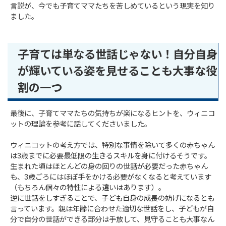
言説が、今でも子育てママたちを苦しめているという現実を知り
ました。
子育ては単なる世話じゃない！自分自身
が輝いている姿を見せることも大事な役
割の一つ
最後に、子育てママたちの気持ちが楽になるヒントを、ウィニコ
ットの理論を参考に話してくださいました。
ウィニコットの考え方では、特別な事情を除いて多くの赤ちゃん
は3歳までに必要最低限の生きるスキルを身に付けるそうです。
生まれた頃はほとんどの身の回りの世話が必要だった赤ちゃん
も、3歳ごろにはほぼ手をかける必要がなくなると考えています
（もちろん個々の特性による違いはあります）。
逆に世話をしすぎることで、子ども自身の成長の妨げになるとも
言っています。親は年齢に合わせた適切な世話をし、子どもが自
分で自分の世話ができる部分は手放して、見守ることも大事なん