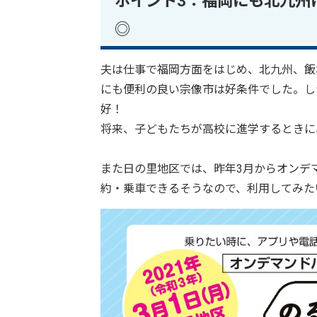
ポイント3：福岡にも北九州
◎
夫は仕事で福岡方面をはじめ、北九州、飯
にも便利の良い宗像市は好条件でした。し
好！
将来、子どもたちが高校に進学するときに
また日の里地区では、昨年3月からオンデ
約・乗車できるそうなので、利用してみた