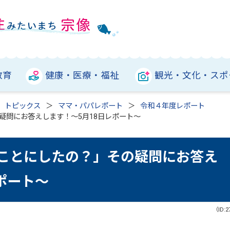
教育
健康・医療・福祉
観光・文化・スポ
トピックス
ママ・パパレポート
令和４年度レポート
疑問にお答えします！～5月18日レポート～
ことにしたの？」その疑問にお答え
ポート～
（ID:2