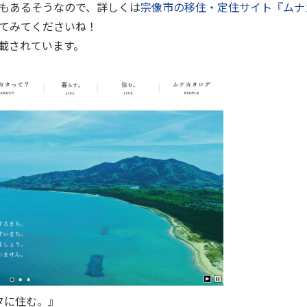
もあるそうなので、詳しくは
宗像市の移住・定住サイト『ムナ
てみてくださいね！
載されています。
タに住む。』