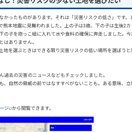
なし！災害リスクの少ない土地を選びたい
なかったものがあります。それは「災害リスクの低さ」です。
内で熊本地震に見舞われました。上の子は3歳、下の子は生後2カ
下の子を抱っこ紐に入れて水や食料の確保に奔走しました。今
とはありません。
土地を選ぶときはできる限り災害リスクの低い場所を選ぼうと
ん過去の災害のニュースなどもチェックしました。
も、自然の脅威の前ではなすすべがないことも。ある意味、立
ージ
から閲覧できます。