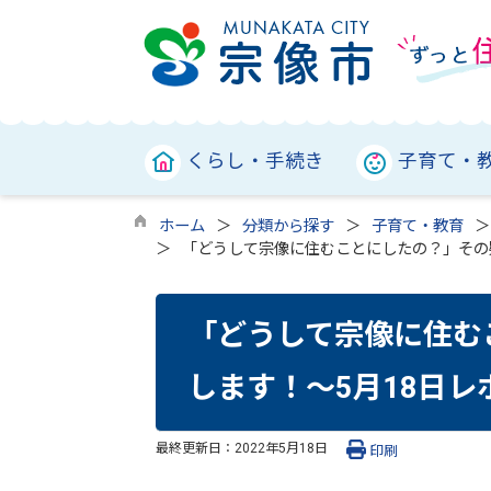
くらし・手続き
子育て・
ホーム
分類から探す
子育て・教育
「どうして宗像に住むことにしたの？」その
「どうして宗像に住む
します！～5月18日レ
最終更新日：
2022年5月18日
印刷