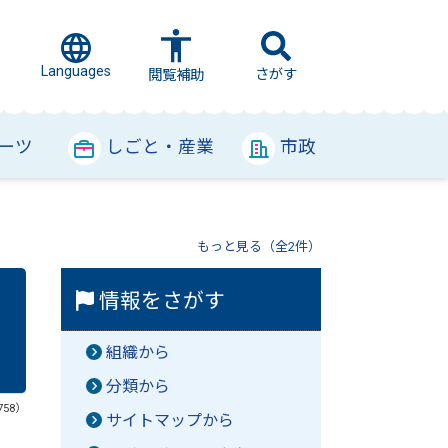
Languages
さがす
閲覧補助
ーツ
しごと・産業
市政
もっと見る（全2件）
情報をさがす
組織から
分類から
758）
サイトマップから