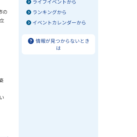
ライフイベントから
市の
ランキングから
立
イベントカレンダーから
情報が見つからないとき
は
築
い