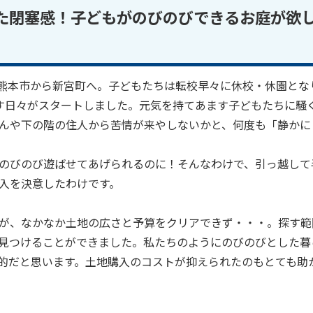
た閉塞感！子どもがのびのびできるお庭が欲
で熊本市から新宮町へ。子どもたちは転校早々に休校・休園とな
す日々がスタートしました。元気を持てあます子どもたちに騒
んや下の階の住人から苦情が来やしないかと、何度も「静かに
のびのび遊ばせてあげられるのに！そんなわけで、引っ越して
入を決意したわけです。
が、なかなか土地の広さと予算をクリアできず・・・。探す範
見つけることができました。私たちのようにのびのびとした暮
的だと思います。土地購入のコストが抑えられたのもとても助