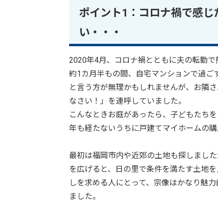
ポイント1：コロナ禍で感じ
い・・・
2020年4月、コロナ禍とともに夫の転勤
約1カ月半もの間、自宅マンションで過ご
と言う方が無理かもしれませんが、お隣さ
なさい！」を連呼していました。
こんなときお庭があったら、子どもたちを
年も経たないうちに戸建てマイホームの購
最初は福岡市内や近郊の土地も探しました
を広げると、日の里で条件を満たす土地を
しを求める人にとって、宗像はかなり魅力
ました。